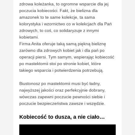
zdrowa koleżanka, to ogromne wsparcie dla jej
poczucia kobiecości. Fakt, że bielizna dla
amazonek to te same kolekcje, ta sama
kolorystyka i wzornictwo co w kolekcjach dla Pań
zdrowych, to coś, co solidaryzuje z innymi
kobietami.
Firma Anita oferuje taką samą piękną bieliznę
zarówno dla zdrowych kobiet jak i dla pań po
operacji piersi. Tym samym, wspierając kobiecość
po mastektomii stoi po stronie kobiet, które
takiego wsparcia i potwierdzenia potrzebują.
Biustonosz po mastektomii musi być ładny,
najwyższej jakości oraz perfekcyjnie dobrany,
wówczas zapewni poczucie pewności siebie i
poczucie bezpieczeństwa zawsze i wszędzie.
Kobiecość to dusza, a nie ciało…