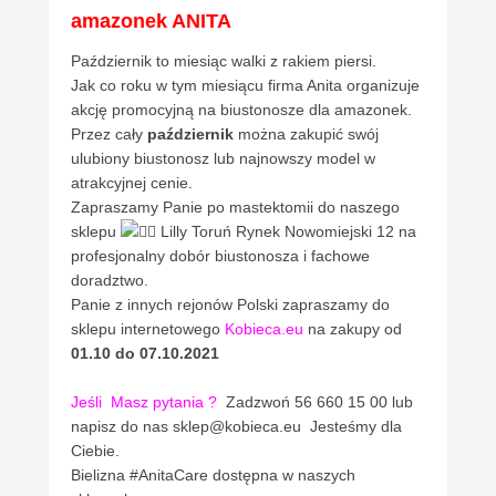
amazonek ANITA
Październik to miesiąc walki z rakiem piersi.
Jak co roku w tym miesiącu firma Anita organizuje
akcję promocyjną na biustonosze dla amazonek.
Przez cały
październik
można zakupić swój
ulubiony biustonosz lub najnowszy model w
atrakcyjnej cenie.
Zapraszamy Panie po mastektomii do naszego
sklepu
Lilly Toruń Rynek Nowomiejski 12 na
profesjonalny dobór biustonosza i fachowe
doradztwo.
Panie z innych rejonów Polski zapraszamy do
sklepu internetowego
Kobieca.eu
na zakupy od
01.10 do 07.10.2021
Jeśli
Masz pytania ?
Zadzwoń 56 660 15 00 lub
napisz do nas sklep@kobieca.eu Jesteśmy dla
Ciebie.
Bielizna #AnitaCare dostępna w naszych