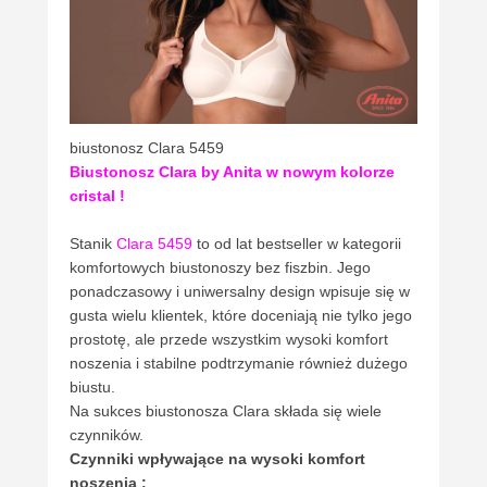
biustonosz Clara 5459
Biustonosz Clara by Anita w nowym kolorze
cristal !
Stanik
Clara 5459
to od lat bestseller w kategorii
komfortowych biustonoszy bez fiszbin. Jego
ponadczasowy i uniwersalny design wpisuje się w
gusta wielu klientek, które doceniają nie tylko jego
prostotę, ale przede wszystkim wysoki komfort
noszenia i stabilne podtrzymanie również dużego
biustu.
Na sukces biustonosza Clara składa się wiele
czynników.
Czynniki wpływające na wysoki komfort
noszenia :