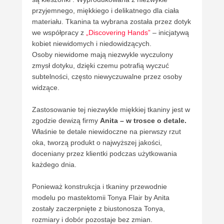
przyjemnego, miękkiego i delikatnego dla ciała
materiału. Tkanina ta wybrana została przez dotyk
we współpracy z
„Discovering Hands”
– inicjatywą
kobiet niewidomych i niedowidzących.
Osoby niewidome mają niezwykle wyczulony
zmysł dotyku, dzięki czemu potrafią wyczuć
subtelności, często niewyczuwalne przez osoby
widzące.
Zastosowanie tej niezwykle miękkiej tkaniny jest w
zgodzie dewizą firmy
Anita – w trosce o detale.
Właśnie te detale niewidoczne na pierwszy rzut
oka, tworzą produkt o najwyższej jakości,
doceniany przez klientki podczas użytkowania
każdego dnia.
Ponieważ konstrukcja i tkaniny przewodnie
modelu po mastektomii Tonya Flair by Anita
zostały zaczerpnięte z biustonosza Tonya,
rozmiary i dobór pozostaje bez zmian.