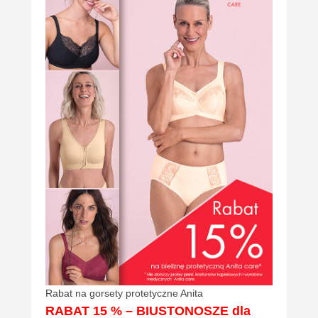
Rabat na gorsety protetyczne Anita
RABAT 15 % – BIUSTONOSZE dla