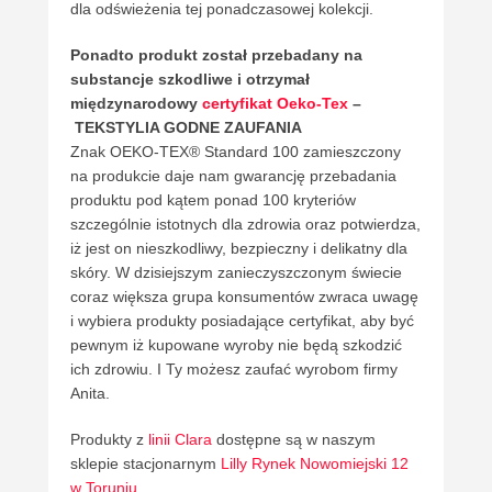
dla odświeżenia tej ponadczasowej kolekcji.
Ponadto
produkt został przebadany na
substancje szkodliwe i otrzymał
międzynarodowy
certyfikat Oeko-Tex
–
TEKSTYLIA GODNE ZAUFANIA
Znak OEKO-TEX® Standard 100 zamieszczony
na produkcie daje nam gwarancję przebadania
produktu pod kątem ponad 100 kryteriów
szczególnie istotnych dla zdrowia oraz potwierdza,
iż jest on nieszkodliwy, bezpieczny i delikatny dla
skóry. W dzisiejszym zanieczyszczonym świecie
coraz większa grupa konsumentów zwraca uwagę
i wybiera produkty posiadające certyfikat, aby być
pewnym iż kupowane wyroby nie będą szkodzić
ich zdrowiu. I Ty możesz zaufać wyrobom firmy
Anita.
Produkty z
linii Clara
dostępne są w naszym
sklepie stacjonarnym
Lilly Rynek Nowomiejski 12
w Toruniu