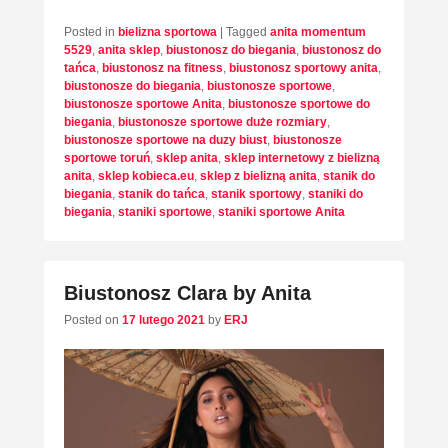
Posted in
bielizna sportowa
|
Tagged
anita momentum
5529
,
anita sklep
,
biustonosz do biegania
,
biustonosz do
tańca
,
biustonosz na fitness
,
biustonosz sportowy anita
,
biustonosze do biegania
,
biustonosze sportowe
,
biustonosze sportowe Anita
,
biustonosze sportowe do
biegania
,
biustonosze sportowe duże rozmiary
,
biustonosze sportowe na duzy biust
,
biustonosze
sportowe toruń
,
sklep anita
,
sklep internetowy z bielizną
anita
,
sklep kobieca.eu
,
sklep z bielizną anita
,
stanik do
biegania
,
stanik do tańca
,
stanik sportowy
,
staniki do
biegania
,
staniki sportowe
,
staniki sportowe Anita
Biustonosz Clara by Anita
Posted on
17 lutego 2021
by
ERJ