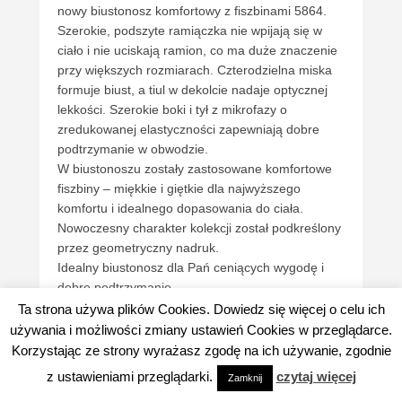
nowy biustonosz komfortowy z fiszbinami 5864.
Szerokie, podszyte ramiączka nie wpijają się w
ciało i nie uciskają ramion, co ma duże znaczenie
przy większych rozmiarach. Czterodzielna miska
formuje biust, a tiul w dekolcie nadaje optycznej
lekkości. Szerokie boki i tył z mikrofazy o
zredukowanej elastyczności zapewniają dobre
podtrzymanie w obwodzie.
W biustonoszu zostały zastosowane komfortowe
fiszbiny – miękkie i giętkie dla najwyższego
komfortu i idealnego dopasowania do ciała.
Nowoczesny charakter kolekcji został podkreślony
przez geometryczny nadruk.
Idealny biustonosz dla Pań ceniących wygodę i
dobre podtrzymanie.
Ta strona używa plików Cookies. Dowiedz się więcej o celu ich
Zarówno biustonosze bez fiszbin jak i body zostały
używania i możliwości zmiany ustawień Cookies w przeglądarce.
docenione przez nasze klientki i szybko zdobyły
Korzystając ze strony wyrażasz zgodę na ich używanie, zgodnie
miano produktów bestsellerowych firmy Anita
z ustawieniami przeglądarki.
czytaj więcej
Zamknij