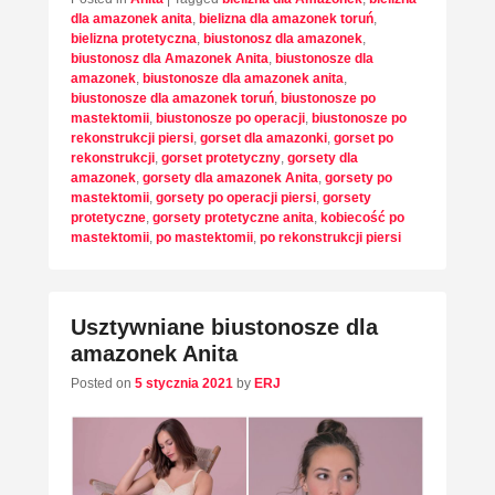
dla amazonek anita
,
bielizna dla amazonek toruń
,
bielizna protetyczna
,
biustonosz dla amazonek
,
biustonosz dla Amazonek Anita
,
biustonosze dla
amazonek
,
biustonosze dla amazonek anita
,
biustonosze dla amazonek toruń
,
biustonosze po
mastektomii
,
biustonosze po operacji
,
biustonosze po
rekonstrukcji piersi
,
gorset dla amazonki
,
gorset po
rekonstrukcji
,
gorset protetyczny
,
gorsety dla
amazonek
,
gorsety dla amazonek Anita
,
gorsety po
mastektomii
,
gorsety po operacji piersi
,
gorsety
protetyczne
,
gorsety protetyczne anita
,
kobiecość po
mastektomii
,
po mastektomii
,
po rekonstrukcji piersi
Usztywniane biustonosze dla
amazonek Anita
Posted on
5 stycznia 2021
by
ERJ