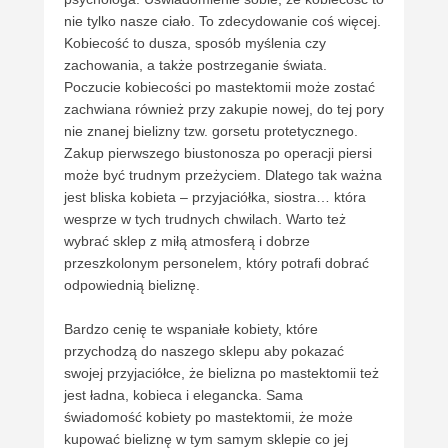
nie tylko nasze ciało. To zdecydowanie coś więcej.
Kobiecość to dusza, sposób myślenia czy
zachowania, a także postrzeganie świata.
Poczucie kobiecości po mastektomii może zostać
zachwiana również przy zakupie nowej, do tej pory
nie znanej bielizny tzw. gorsetu protetycznego.
Zakup pierwszego biustonosza po operacji piersi
może być trudnym przeżyciem. Dlatego tak ważna
jest bliska kobieta – przyjaciółka, siostra… która
wesprze w tych trudnych chwilach. Warto też
wybrać sklep z miłą atmosferą i dobrze
przeszkolonym personelem, który potrafi dobrać
odpowiednią bieliznę.
Bardzo cenię te wspaniałe kobiety, które
przychodzą do naszego sklepu aby pokazać
swojej przyjaciółce, że bielizna po mastektomii też
jest ładna, kobieca i elegancka. Sama
świadomość kobiety po mastektomii, że może
kupować bieliznę w tym samym sklepie co jej