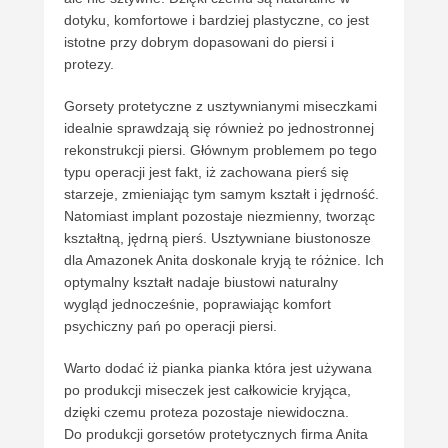
dotyku, komfortowe i bardziej plastyczne, co jest
istotne przy dobrym dopasowani do piersi i
protezy.
Gorsety protetyczne z usztywnianymi miseczkami
idealnie sprawdzają się również po jednostronnej
rekonstrukcji piersi. Głównym problemem po tego
typu operacji jest fakt, iż zachowana pierś się
starzeje, zmieniając tym samym kształt i jędrność.
Natomiast implant pozostaje niezmienny, tworząc
kształtną, jędrną pierś. Usztywniane biustonosze
dla Amazonek Anita doskonale kryją te różnice. Ich
optymalny kształt nadaje biustowi naturalny
wygląd jednocześnie, poprawiając komfort
psychiczny pań po operacji piersi.
Warto dodać iż pianka pianka która jest używana
po produkcji miseczek jest całkowicie kryjąca,
dzięki czemu proteza pozostaje niewidoczna.
Do produkcji gorsetów protetycznych firma Anita