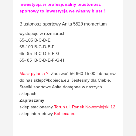
Inwestycja w profesjonalny biustonosz
sportowy to inwestycja we własny biust !
Biustonosz sportowy Anita 5529 momentum
występuje w rozmiarach
65-105 B-C-D-E
65-100 B-C-D-E-F
65- 95 B-C-D-E-F-G
65- 85 B-C-D-E-F-G-H
Masz pytania ?
Zadzwoń 56 660 15 00 lub napisz
do nas sklep@kobieca.eu Jesteśmy dla Ciebie.
Staniki sportowe Anita dostępne w naszych
sklepach.
Zapraszamy
sklep stacjonarny
Toruń ul. Rynek Nowomiejski 12
sklep internetowy
Kobieca.eu