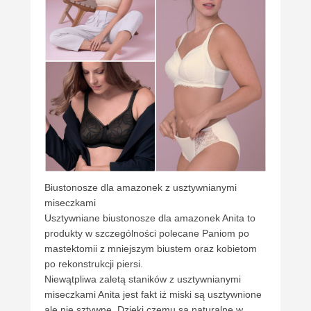
Biustonosze dla amazonek z usztywnianymi
miseczkami
Usztywniane biustonosze dla amazonek Anita to
produkty w szczególności polecane Paniom po
mastektomii z mniejszym biustem oraz kobietom
po rekonstrukcji piersi.
Niewątpliwa zaletą staników z usztywnianymi
miseczkami Anita jest fakt iż miski są usztywnione
ale nie sztywne. Dzięki czemu są naturalne w