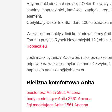
Aby produkt otrzymał certyfikat Oeko-Tex wszys
tkaniny , poprzez nici , lamówki , zapięcia , re
element.
Certyfikaty Oeko-Tex Standard 100 to oznaczen
Wszystkie produkty z linii komfortowej firmy An
Toruniu przy ul. Rynek Nowomiejski 12 ( obszar
Kobieca.eu
Jeśli masz pytania? Zadzwoń, nasz przeszkolon
odpowie na wszystkie pytania i pomoże wybrać C
napisz do nas sklep@kobieca.eu
Bielizna komfortowa Anita
biustonosz Anita 5861 Ancona
body modelujące Anita 3561 Ancona
figi modelujące Anita 1561 Ancona