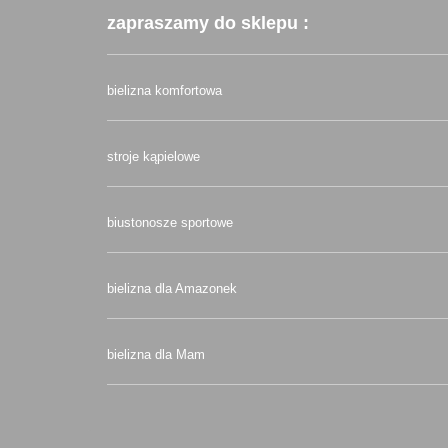
zapraszamy do sklepu :
bielizna komfortowa
stroje kąpielowe
biustonosze sportowe
bielizna dla Amazonek
bielizna dla Mam