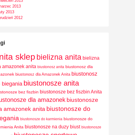
kwiecień 2013
marzec 2013
uty 2013
grudzień 2012
gi
nita sklep
bielizna anita
bielizna
a amazonek anita
biustonosz dla
biustonosz anita
biustonosz
azonek
biustonosz dla Amazonek Anita
biustonosze anita
 biegania
biustonosze bez fiszbin Anita
ustonosze bez fiszbin
iustonosze dla amazonek
biustonosze
biustonosze do
a amazonek anita
iegania
biustonosze do
biustonosze do karmienia
biustonosze na duzy biust
rmienia Anita
biustonosze