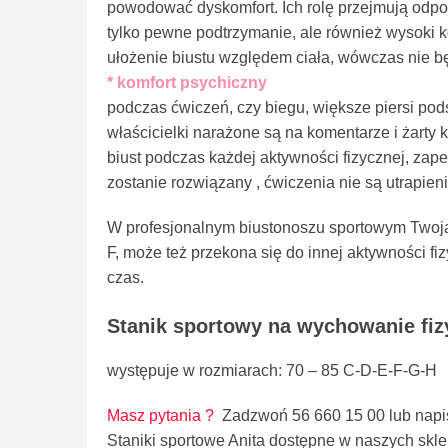
powodować dyskomfort. Ich rolę przejmują odpow
tylko pewne podtrzymanie, ale również wysoki k
ułożenie biustu względem ciała, wówczas nie b
* komfort psychiczny
podczas ćwiczeń, czy biegu, większe piersi podsk
właścicielki narażone są na komentarze i żarty
biust podczas każdej aktywności fizycznej, zape
zostanie rozwiązany , ćwiczenia nie są utrapieni
W profesjonalnym biustonoszu sportowym Twoja 
F, może też przekona się do innej aktywności fi
czas.
Stanik sportowy na wychowanie fiz
występuje w rozmiarach: 70 – 85 C-D-E-F-G-H
Masz pytania ?
Zadzwoń 56 660 15 00 lub napi
Staniki sportowe Anita dostępne w naszych skl