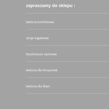
zapraszamy do sklepu :
bielizna komfortowa
stroje kąpielowe
biustonosze sportowe
bielizna dla Amazonek
bielizna dla Mam