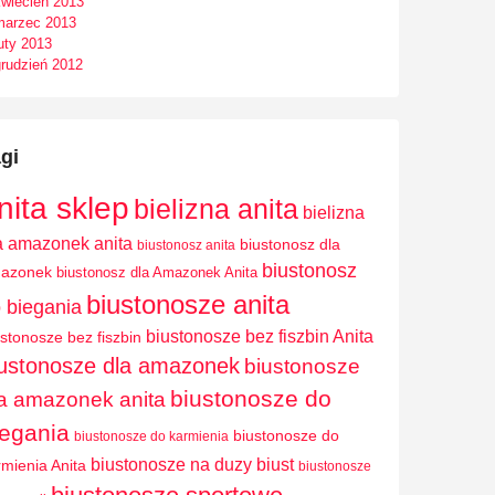
kwiecień 2013
marzec 2013
uty 2013
grudzień 2012
gi
nita sklep
bielizna anita
bielizna
a amazonek anita
biustonosz dla
biustonosz anita
biustonosz
azonek
biustonosz dla Amazonek Anita
biustonosze anita
 biegania
biustonosze bez fiszbin Anita
ustonosze bez fiszbin
iustonosze dla amazonek
biustonosze
biustonosze do
a amazonek anita
iegania
biustonosze do
biustonosze do karmienia
biustonosze na duzy biust
rmienia Anita
biustonosze