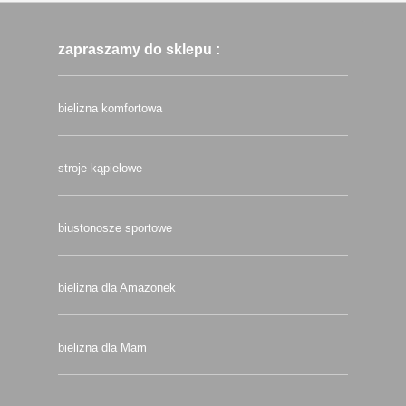
zapraszamy do sklepu :
bielizna komfortowa
stroje kąpielowe
biustonosze sportowe
bielizna dla Amazonek
bielizna dla Mam