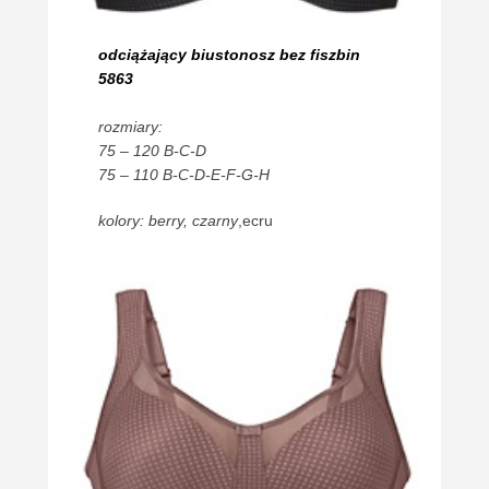
odciążający biustonosz bez fiszbin
5863
rozmiary:
75 – 120 B-C-D
75 – 110 B-C-D-E-F-G-H
kolory: berry, czarny
,ecru