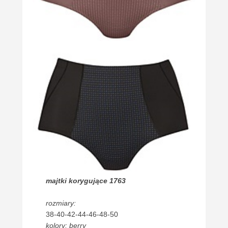
majtki korygujące 1763
rozmiary:
38-40-42-44-46-48-50
kolory: berry