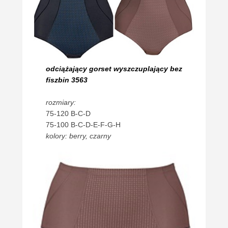
odciążający gorset wyszczuplający bez
fiszbin 3563
rozmiary:
75-120 B-C-D
75-100 B-C-D-E-F-G-H
kolory: berry, czarny