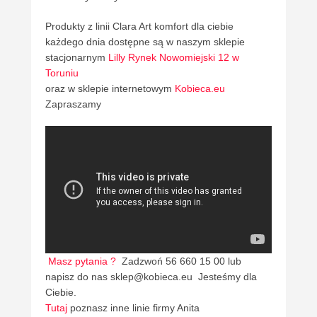
Produkty z linii Clara Art komfort dla ciebie
każdego dnia dostępne są w naszym sklepie
stacjonarnym
Lilly Rynek Nowomiejski 12 w
Toruniu
oraz w sklepie internetowym
Kobieca.eu
Zapraszamy
Masz pytania ?
Zadzwoń 56 660 15 00 lub
napisz do nas sklep@kobieca.eu Jesteśmy dla
Ciebie.
Tutaj
poznasz inne linie firmy Anita