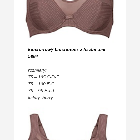
komfortowy biustonosz z fiszbinami
5864
rozmiary:
75 – 105 C-D-E
75 – 100 F-G
75 – 95 H-I-J
kolory: berry