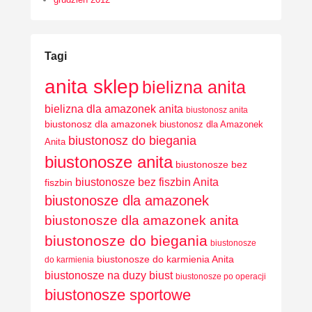
Tagi
anita sklep
bielizna anita
bielizna dla amazonek anita
biustonosz anita
biustonosz dla amazonek
biustonosz dla Amazonek
biustonosz do biegania
Anita
biustonosze anita
biustonosze bez
biustonosze bez fiszbin Anita
fiszbin
biustonosze dla amazonek
biustonosze dla amazonek anita
biustonosze do biegania
biustonosze
biustonosze do karmienia Anita
do karmienia
biustonosze na duzy biust
biustonosze po operacji
biustonosze sportowe