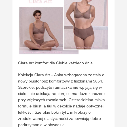
Clara Art komfort dla Ciebie każdego dnia.
Kolekcja Clara Art – Anita wzbogacona została o
nowy biustonosz komfortowy z fiszbinami 5864.
Szerokie, podszyte ramiączka nie wpijają się w
ciało i nie uciskają ramion, co ma duże znaczenie
przy większych rozmiarach. Czterodzielna miska
formuje biust, a tiul w dekolcie nadaje optycznej
lekkości. Szerokie boki i tył z mikrofazy o
zredukowanej elastyczności zapewniają dobre
podtrzymanie w obwodzie.