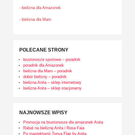
- bielizna dla Amazonek
- bielizna dla Mam
POLECANE STRONY
biustonosze sportowe – poradnik
poradnik dla Amazonek
bielizna dla Mam – poradnik
dobór bielizny – poradnik
bielizna Anita – sklep internetowy
bielizna Anita – sklep stacjonarny
NAJNOWSZE WPISY
Promocja na biustonosze dla amazonek Anita
Rabat na bieliznę Anita i Rosa Faia
Po mastektomii Tonya Flair by Anita