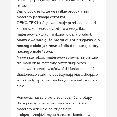
okresie.
Warto podkreślić, że wszystkie produkty linii
maternity posiadają certyfikat
OEKO-TEX®
który gwarantuje przebadanie pod
kątem szkodliwości dla zdrowia wszystkich
materiałów z których wykonano dany produkt.
Mamy gwarancję, że produkt jest przyjazny dla
naszego ciała jak również dla delikatnej skóry
naszego maleństwa.
Najwyższa jakość materiałów sprawia, że bielizna
dla mam Anita maternity przez długi okres
zachowanie swoje właściwości i funkcjonalność.
Biustonosze stabilnie podtrzymują biust, dbając o
jego kondycję, a bielizna korygująca ładnie opina
ciało.
Ponieważ nasze ciało przechodzi różne etapy,
dlatego wraz z nimi bielizna dla mam Anita
maternity dzieli się na trzy działy:
– ciąża
– znajdziemy tu rosnące i komfortowe