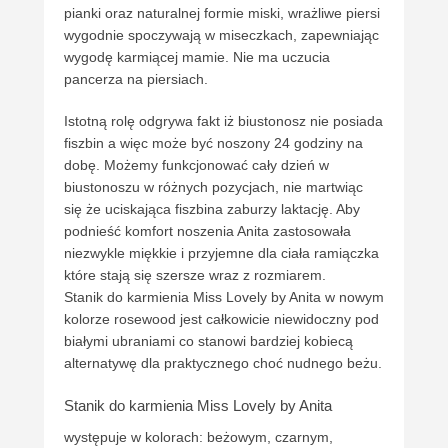
pianki oraz naturalnej formie miski, wrażliwe piersi
wygodnie spoczywają w miseczkach, zapewniając
wygodę karmiącej mamie. Nie ma uczucia
pancerza na piersiach.
Istotną rolę odgrywa fakt iż biustonosz nie posiada
fiszbin a więc może być noszony 24 godziny na
dobę. Możemy funkcjonować cały dzień w
biustonoszu w różnych pozycjach, nie martwiąc
się że uciskająca fiszbina zaburzy laktację. Aby
podnieść komfort noszenia Anita zastosowała
niezwykle miękkie i przyjemne dla ciała ramiączka
które stają się szersze wraz z rozmiarem.
Stanik do karmienia Miss Lovely by Anita w nowym
kolorze rosewood jest całkowicie niewidoczny pod
białymi ubraniami co stanowi bardziej kobiecą
alternatywę dla praktycznego choć nudnego beżu.
Stanik do karmienia Miss Lovely by Anita
występuje w kolorach: beżowym, czarnym,