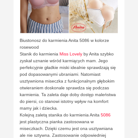
Biustonosz do karmienia Anita 5086 w kolorze
rosewood
Stanik do karmienia
Miss Lovely
by Anita szybko
zyskał uznanie wśród karmiących mam. Jego
perfekcyjnie gładkie miski idealnie sprawdzają się
pod dopasowanymi ubraniami. Natomiast
usztywniona miseczka z funkcjonalnym głębokim
otwieraniem doskonale sprawdza się podczas
karmienia. Ta zaleta daje doby dostęp maleństwa
do piersi, co stanowi istotny wpływ na komfort
mamy jak i dziecka.
Kolejną zaletą stanika do karmienia Anita
5086
jest plastyczna pianka zastosowana w
miseczkach. Dzięki czemu jest ona usztywniana
ale nie sztywna. Zastosowanie odpowiedniej