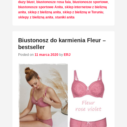
duzy biust
,
biustonosze rosa faia
,
biustonosze sportowe
,
biustonosze sportowe Anita
,
sklep internetow z bielizną
anita
,
sklep z bielizną anita
,
sklep z bielizną w Toruniu
,
sklepy z bielizną anita
,
staniki anita
Biustonosz do karmienia Fleur –
bestseller
Posted on
11 marca 2020
by
ERJ