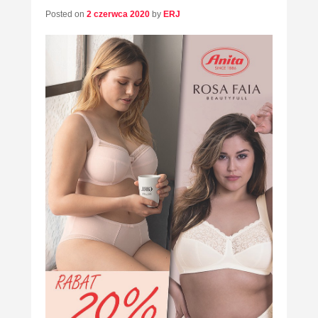
Posted on
2 czerwca 2020
by
ERJ