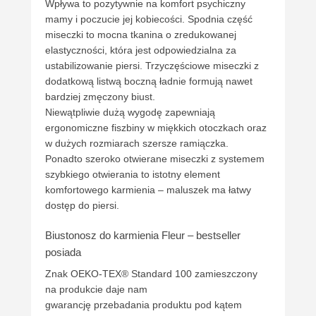
Wpływa to pozytywnie na komfort psychiczny
mamy i poczucie jej kobiecości. Spodnia część
miseczki to mocna tkanina o zredukowanej
elastyczności, która jest odpowiedzialna za
ustabilizowanie piersi. Trzyczęściowe miseczki z
dodatkową listwą boczną ładnie formują nawet
bardziej zmęczony biust.
Niewątpliwie dużą wygodę zapewniają
ergonomiczne fiszbiny w miękkich otoczkach oraz
w dużych rozmiarach szersze ramiączka.
Ponadto szeroko otwierane miseczki z systemem
szybkiego otwierania to istotny element
komfortowego karmienia – maluszek ma łatwy
dostęp do piersi.
Biustonosz do karmienia Fleur – bestseller
posiada
Znak OEKO-TEX® Standard 100 zamieszczony
na produkcie daje nam
gwarancję przebadania produktu pod kątem