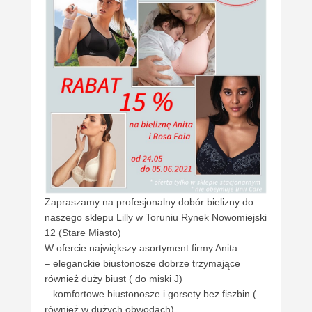
Zapraszamy na profesjonalny dobór bielizny do
naszego sklepu Lilly w Toruniu Rynek Nowomiejski
12 (Stare Miasto)
W ofercie największy asortyment firmy Anita:
– eleganckie biustonosze dobrze trzymające
również duży biust ( do miski J)
– komfortowe biustonosze i gorsety bez fiszbin (
również w dużych obwodach)