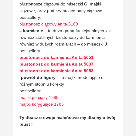
biustonosze ciążowe do miseczki
G
, majtki
ciążowe, oraz podtrzymujące pasy ciążowe
bestsellery:
biustonosz ciążowy Anita 5169
– karmienie
– to duża gama funkcjonalnych jak
również stabilnych biustonoszy do karmienia
również w dużych rozmiarach – do miseczki
J
bestsellery:
biustonosz do karmienia Anita 5051
biustonosz do karmienia Anita 5037
biustonosz do karmienia Anita 5053
-powrót do figury
– to majtki modelujące o
różnym stopniu korekty
bestsellery:
majtki po ciąży 1885
majtki korygujące 1785
Ty dbasz o swoje maleństwo my dbamy o twój
biust !