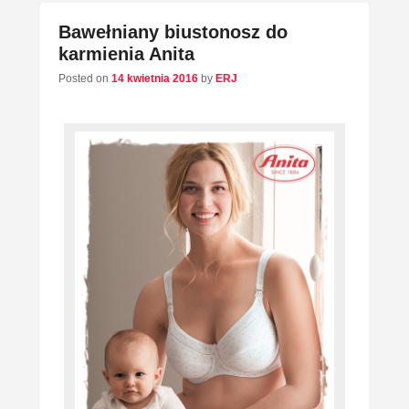
Bawełniany biustonosz do
karmienia Anita
Posted on
14 kwietnia 2016
by
ERJ