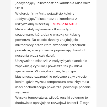
„oddychający” biustonosz do karmienia Miss Anita
5010
W ofercie firmy Anita pojawił się kolejny
„oddychający” biustonosz do karmienia z
usztywnianą miseczką –
Miss Anita 5010
Miski zostały wykonane z tkaniny typu
spacerware, która dba o wysoką cyrkulację
powietrza. Na całości tkaniny znajdują się
mikrootwory przez które swobodnie przechodzi
powietrze, zdecydowanie poprawiając komfort
noszenia przez cały dzień.
Usztywniane miseczki z tradycyjnych pianek nie
zapewniają cyrkulacji powietrza tak jak miski
spacerware. W związku z tym, tego typu
biustonosze szczególnie polecane są w okresie
letnim, gdzie wyższa temperatura oraz zbyt mała
ilości dochodzącego powietrza, powoduje pocenie
się piersi.
Wysoka temperatura, wilgoć, resztki pokarmu to
środowisko sprzyjające rozwojowi bakterii. Z tego