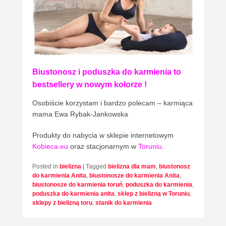
Biustonosz i poduszka do karmienia to
bestsellery w nowym kolorze !
Osobiście korzystam i bardzo polecam – karmiąca
mama Ewa Rybak-Jankowska
Produkty do nabycia w sklepie internetowym
Kobieca.eu
oraz stacjonarnym w
Toruniu
.
Posted in
bielizna
|
Tagged
bielizna dla mam
,
biustonosz
do karmienia Anita
,
biustonosze do karmienia Anita
,
biustonosze do karmienia toruń
,
poduszka do karmienia
,
poduszka do karmienia anita
,
sklep z bielizną w Toruniu
,
sklepy z bielizną toru
,
stanik do karmienia