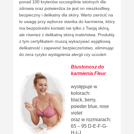
ponad 100 kryteriów szczególnie istotnych dla
zdrowia oraz potwierdza że jest on nieszkodliwy,
bezpieczny i delikatny dla skóry. Warto zwrócić na
to uwagę przy wyborze stanika do karmienia, który
ma bezpośredni kontakt nie tylko z Twoją skórą,
ale również z delikatną skórą maleństwa. Produkty
z tym certyfikatem muszą wykazywać wyjątkową
delikatność i zapewnić bezpieczeństwo, eliminując
do zera ryzyko wystąpienia alergii czy uczuleń.
Biustonosz do
karmienia Fleur
występuje w
kolorach:
black, berry,
powder blue, rose
violet
oraz w rozmiarach:
65 – 95 D-E-F-G-
H-I-J