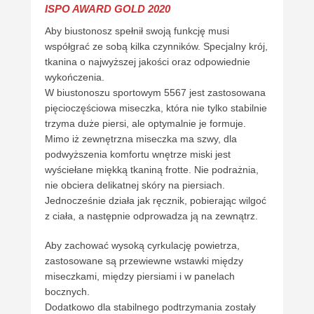
ISPO AWARD GOLD 2020
Aby biustonosz spełnił swoją funkcję musi
współgrać ze sobą kilka czynników. Specjalny krój,
tkanina o najwyższej jakości oraz odpowiednie
wykończenia.
W biustonoszu sportowym 5567 jest zastosowana
pięcioczęściowa miseczka, która nie tylko stabilnie
trzyma duże piersi, ale optymalnie je formuje.
Mimo iż zewnętrzna miseczka ma szwy, dla
podwyższenia komfortu wnętrze miski jest
wyściełane miękką tkaniną frotte. Nie podrażnia,
nie obciera delikatnej skóry na piersiach.
Jednocześnie działa jak ręcznik, pobierając wilgoć
z ciała, a następnie odprowadza ją na zewnątrz.
Aby zachować wysoką cyrkulację powietrza,
zastosowane są przewiewne wstawki między
miseczkami, między piersiami i w panelach
bocznych.
Dodatkowo dla stabilnego podtrzymania zostały