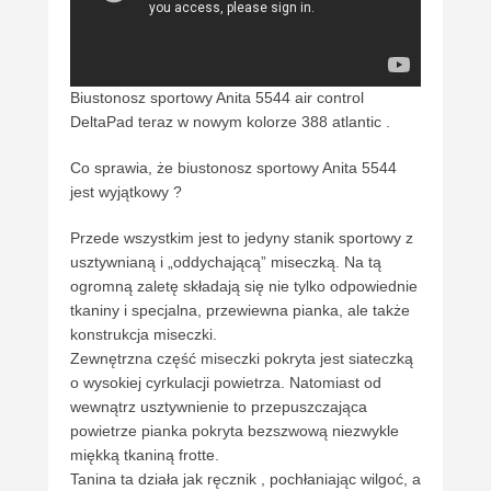
Biustonosz sportowy Anita 5544 air control
DeltaPad teraz w nowym kolorze 388 atlantic .
Co sprawia, że biustonosz sportowy Anita 5544
jest wyjątkowy ?
Przede wszystkim jest to jedyny stanik sportowy z
usztywnianą i „oddychającą” miseczką. Na tą
ogromną zaletę składają się nie tylko odpowiednie
tkaniny i specjalna, przewiewna pianka, ale także
konstrukcja miseczki.
Zewnętrzna część miseczki pokryta jest siateczką
o wysokiej cyrkulacji powietrza. Natomiast od
wewnątrz usztywnienie to przepuszczająca
powietrze pianka pokryta bezszwową niezwykle
miękką tkaniną frotte.
Tanina ta działa jak ręcznik , pochłaniając wilgoć, a