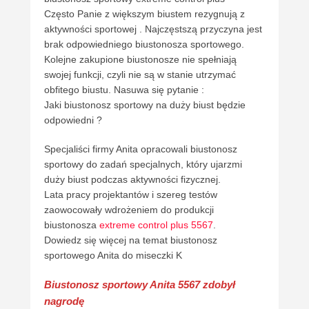
Często Panie z większym biustem rezygnują z
aktywności sportowej . Najczęstszą przyczyna jest
brak odpowiedniego biustonosza sportowego.
Kolejne zakupione biustonosze nie spełniają
swojej funkcji, czyli nie są w stanie utrzymać
obfitego biustu. Nasuwa się pytanie :
Jaki biustonosz sportowy na duży biust będzie
odpowiedni ?
Specjaliści firmy Anita opracowali biustonosz
sportowy do zadań specjalnych, który ujarzmi
duży biust podczas aktywności fizycznej.
Lata pracy projektantów i szereg testów
zaowocowały wdrożeniem do produkcji
biustonosza
extreme control plus 5567
.
Dowiedz się więcej na temat biustonosz
sportowego Anita do miseczki K
Biustonosz sportowy Anita 5567 zdobył
nagrodę