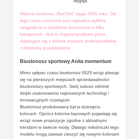
wygląd.
Historia konkursu „Red Dot” sięga 1955 roku. Od
tego czasu corocznie jury nagradza wybitne
osiągnięcia w dziedzinie wzornictwa w kilku
kategoriach. Jest to międzynarodowe grono
składające się z dobrze znanych profesjonalistów
z dziedziny projektowania.
Biustonosz sportowy Anita momentum
Mimo upływu czasu biustonosz 5529 wciąż plasuje
się na pierwszych miejscach sprzedawalności
biustonoszy sportowych. Swój sukces odniósł
dzięki zastosowaniu najnowszych technologi i
innowacyjnych rozwiązań.
Biustonosz produkowany był w dziesięciu
kolorach. Oprócz kolorów bazowych pojawiają się
wciąż nowe propozycje zgodne z aktualnymi
trendami w świecie mody. Dlatego miłośniczki tego
modelu mogą zawsze cieszyć się nowymi kolorami