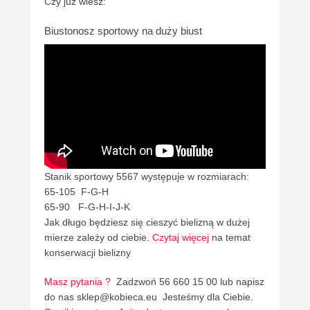
Czy już wiesz:
Biustonosz sportowy na duży biust
Stanik sportowy 5567 występuje w rozmiarach:
65-105 F-G-H
65-90 F-G-H-I-J-K
Jak długo będziesz się cieszyć bielizną w dużej
mierze zależy od ciebie.
Czytaj więcej
na temat
konserwacji bielizny
Masz pytania ?
Zadzwoń 56 660 15 00 lub napisz
do nas sklep@kobieca.eu Jesteśmy dla Ciebie.