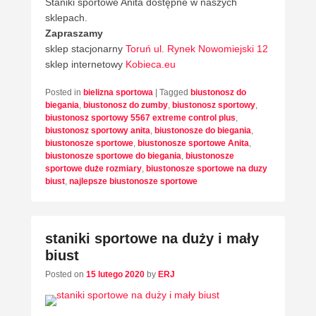
Staniki sportowe Anita dostępne w naszych
sklepach.
Zapraszamy
sklep stacjonarny
Toruń ul. Rynek Nowomiejski 12
sklep internetowy
Kobieca.eu
Posted in
bielizna sportowa
|
Tagged
biustonosz do
biegania
,
biustonosz do zumby
,
biustonosz sportowy
,
biustonosz sportowy 5567 extreme control plus
,
biustonosz sportowy anita
,
biustonosze do biegania
,
biustonosze sportowe
,
biustonosze sportowe Anita
,
biustonosze sportowe do biegania
,
biustonosze
sportowe duże rozmiary
,
biustonosze sportowe na duzy
biust
,
najlepsze biustonosze sportowe
staniki sportowe na duży i mały
biust
Posted on
15 lutego 2020
by
ERJ