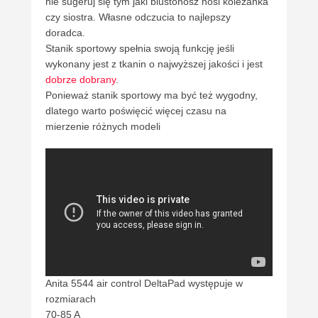
nie sugeruj się tym jaki biustonosz nosi koleżanka
czy siostra. Własne odczucia to najlepszy
doradca.
Stanik sportowy spełnia swoją funkcję jeśli
wykonany jest z tkanin o najwyższej jakości i jest
dobrze dobrany
.
Ponieważ stanik sportowy ma być też wygodny,
dlatego warto poświęcić więcej czasu na
mierzenie różnych modeli
Anita 5544 air control DeltaPad występuje w
rozmiarach
70-85 A