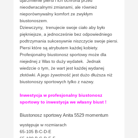
ujarzmienie piersi i ich ochrona przed
nieodwracalnymi zmianami, ale również
nieporównywalny komfort ze zwykłym
biustonoszem.
Dziewczyny, trenujecie swoje ciało aby było
piękniejsze, a jednocześnie bez odpowiedniego
podtrzymania sukcesywnie niszczycie swoje piersi.
Piersi które są atrybutem każdej kobiety.
Profesjonalny biustonosz sportowy może dla
niejednej z Was to duży wydatek. Jednak
wiedzcie o tym, że wart jest każdej wydanej
złotówki. A jego żywotność jest dużo dłuższa niż
biustonoszy sportowych tylko z nazwy.
Inwestycja w profesjonalny biustonosz
sportowy to inwestycja we własny biust !
Biustonosz sportowy Anita 5529 momentum
występuje w rozmiarach
65-105 B-C-D-E