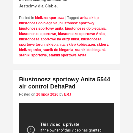
Jesteśmy dla Ciebie.
Posted in
bielizna sportowa
|
Tagged
anita sklep
,
biustonosz do biegania
,
biustonosz sportowy
,
biustonosz sportowy anita
,
biustonosze do biegania
,
biustonosze sportowe
,
biustonosze sportowe Anita
,
biustonosze sportowe na duzy biust
,
biustonosze
sportowe toruń
,
sklep anita
,
sklep kobieca.eu
,
sklep z
bielizną anita
,
stanik do biegania
,
staniki do biegania
,
staniki sportowe
,
staniki sportowe Anita
Biustonosz sportowy Anita 5544
air control DeltaPad
Posted on
20 lipca 2020
by
ERJ