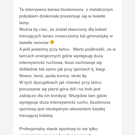
Ta intensywna barwa biustonosza z metalicznym
połyskiem doskonale prezentuje się w świetle
lamp.
Można by rzec, że został stworzony dla kobiet
trenujących taniec nowoczesny lub gimnastykę w
świetle neonów
A jeśli jesteśmy przy tańcu. Warto podkreślić, że w
tańcach energicznych gdzie występuję duża
intensywność ruchowa, biust zachowuje się
dokładnie tak samo jak przy sportach tj. biegi,
fitness, tenis, jazda konna, skoki itp.
W tych dyscyplinach jak również przy tańcu
poruszanie się piersi góra dół i na boki jest
zabójcze dla ich kondycji. Wszędzie tam gdzie
występuje duża intensywność ruchu, biustonosz
sportowy jest niezbędnym elementem każdej
trenującej kobiety.
Profesjonalny stanik sportowy to nie tylko