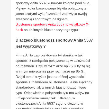
sportowy Anita 5537 w nowym kolorze pool blue.
Piękny kolor basenowego błękitu połączony z
jasno szarymi wykończeniami zachwyca swoją
świeżością i sportowym designem.
Biustonosz sportowy Anita 5537 to wyjątkowy X-
back
na tle innych biustonoszy tego typu.
Dlaczego biustonosz sportowy Anita 5537
jest wyjątkowy ?
Firma Anita zaprojektowała tył stanika w taki
sposób, iż ramiączka połączone są w zależności
od rozmiaru. Czyli w rozmiarze np 75 D łączą się
w innym miejscu niż przy rozmiarze np 85 G .
Dzięki temu krzyżak jest na różnej wysokości
zgodnie z rozmiarem biustonosza, a nie złączony
standardowo jak w innych biustonoszach tego
typu. Odpowiednie połączenie tyłu ma wpływ na
umiejscowienie ramiączek. Dlatego, w
biustonoszach Anita 5537 są one ułożone w
optymalnej odległości od szyi i nie powodują