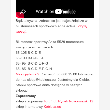
Bądź aktywna, zobacz co jest najważniejsze w
biustonoszach sportowych Anita active.
czytaj
więcej…
Biustonosz sportowy Anita 5529 momentum
występuje w rozmiarach
65-105 B-C-D-E
65-100 B-C-D-E-F
65- 95 B-C-D-E-F-G
65- 85 B-C-D-E-F-G-H
Masz pytania ?
Zadzwoń 56 660 15 00 lub napisz
do nas sklep@kobieca.eu Jesteśmy dla Ciebie.
Staniki sportowe Anita dostępne w naszych
sklepach.
Zapraszamy
sklep stacjonarny
Toruń ul. Rynek Nowomiejski 12
sklep internetowy
Kobieca.eu