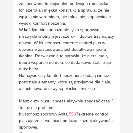
zastosowane funkcjonalne podwójne ramiączka.
Ich szeroka i miękka konstrukcja sprawia, że nie
wpijają się w ramiona, nie rolują się, zapewniając
wysoki komfort noszenia.
W każdym biustonoszu nie tylko sportowym
niezwykle istotnym jest szeroki i dobrze trzymający
obwód. W biustonoszu extreme control plus w
obwodzie zastosowana jest dodatkowa mocna
tkanina. Rozwiązanie to sprawia, że piersi mają
dobre wsparcie od dołu, co dodatkowo stabilizuje
duży biust.
Na największy komfort noszenia składają się też
pozostałe elementy, które są przyjemne dla ciała,
a zastosowane szwy są płaskie i miękkie.
Masz duży biust i chcesz aktywnie spędzać czas ?
To już nie problem,
biustonosz sportowy Anita
5567
extreme control
plus ujarzmi Twój biust podczas każdej aktywności
sportowej.