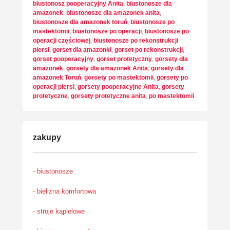
biustonosz pooperacyjny Anita
,
biustonosze dla
amazonek
,
biustonosze dla amazonek anita
,
biustonosze dla amazonek toruń
,
biustonosze po
mastektomii
,
biustonosze po operacji
,
biustonosze po
operacji częściowej
,
biustonosze po rekonstrukcji
piersi
,
gorset dla amazonki
,
gorset po rekonstrukcji
,
gorset pooperacyjny
,
gorset protetyczny
,
gorsety dla
amazonek
,
gorsety dla amazonek Anita
,
gorsety dla
amazonek Toruń
,
gorsety po mastektomii
,
gorsety po
operacji piersi
,
gorsety pooperacyjne Anita
,
gorsety
protetyczne
,
gorsety protetyczne anita
,
po mastektomii
zakupy
- biustonosze
- bielizna komfortowa
- stroje kąpielowe