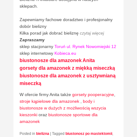
sklepach.
Zapewniamy fachowe doradztwo i profesjonalny
dobór bielizny
Kilka porad jak dobrać bieliznę
czytaj więcej
Zapraszamy
sklep stacjonarny
Toruń ul. Rynek Nowomiejski 12
sklep internetowy
Kobieca.eu
biustonosze dla amazonek Anita
gorsety dla amazonek z miękką miseczką
biustonosze dla amazonek z usztywnianą
miseczką
W ofercie firmy Anita także
gorsety pooperacyjne
,
stroje kąpielowe dla amazonek
,
body i
biustonosze w dużych z możliwością wszycia
kieszonki
oraz
biustonosze sportowe dla
amazonek
Posted in
bielizna
|
Tagged
biustonosz po mastektomii
,