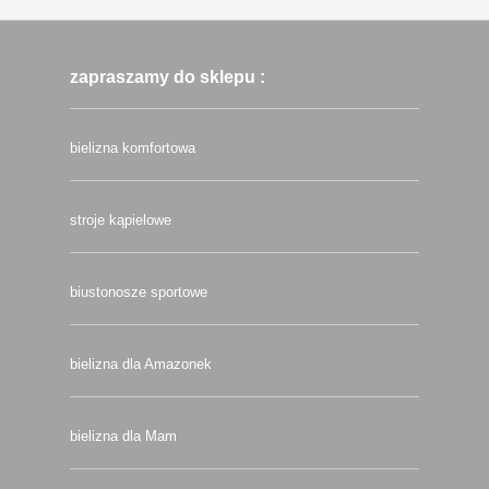
zapraszamy do sklepu :
bielizna komfortowa
stroje kąpielowe
biustonosze sportowe
bielizna dla Amazonek
bielizna dla Mam