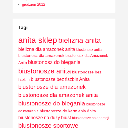
grudzień 2012
Tagi
anita sklep
bielizna anita
bielizna dla amazonek anita
biustonosz anita
biustonosz dla amazonek
biustonosz dla Amazonek
biustonosz do biegania
Anita
biustonosze anita
biustonosze bez
biustonosze bez fiszbin Anita
fiszbin
biustonosze dla amazonek
biustonosze dla amazonek anita
biustonosze do biegania
biustonosze
biustonosze do karmienia Anita
do karmienia
biustonosze na duzy biust
biustonosze po operacji
biustonosze sportowe