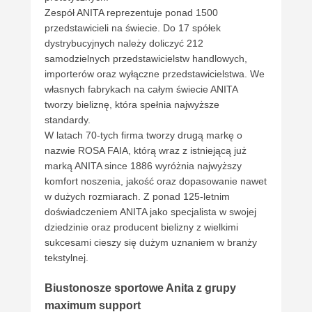
Zespół ANITA reprezentuje ponad 1500
przedstawicieli na świecie. Do 17 spółek
dystrybucyjnych należy doliczyć 212
samodzielnych przedstawicielstw handlowych,
importerów oraz wyłączne przedstawicielstwa. We
własnych fabrykach na całym świecie ANITA
tworzy bieliznę, która spełnia najwyższe
standardy.
W latach 70-tych firma tworzy drugą markę o
nazwie ROSA FAIA, którą wraz z istniejącą już
marką ANITA since 1886 wyróżnia najwyższy
komfort noszenia, jakość oraz dopasowanie nawet
w dużych rozmiarach. Z ponad 125-letnim
doświadczeniem ANITA jako specjalista w swojej
dziedzinie oraz producent bielizny z wielkimi
sukcesami cieszy się dużym uznaniem w branży
tekstylnej.
Biustonosze sportowe Anita z grupy
maximum support