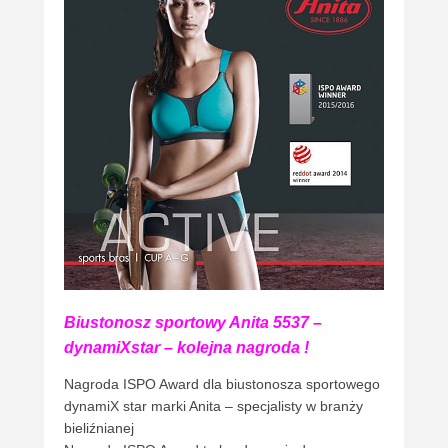
Biustonosz sportowy Anita 5537 –
dynamiXstar – kolejna nagroda !
Nagroda ISPO Award dla biustonosza sportowego
dynamiX star marki Anita – specjalisty w branży
bieliźnianej