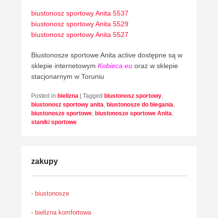
biustonosz sportowy Anita 5537
biustonosz sportowy Anita 5529
biustonosz sportowy Anita 5527
Biustonosze sportowe Anita active dostępne są w
sklepie internetowym
Kobieca.eu
oraz w sklepie
stacjonarnym w Toruniu
Posted in
bielizna
|
Tagged
biustonosz sportowy
,
biustonosz sportowy anita
,
biustonosze do biegania
,
biustonosze sportowe
,
biustonosze sportowe Anita
,
staniki sportowe
zakupy
- biustonosze
- bielizna komfortowa