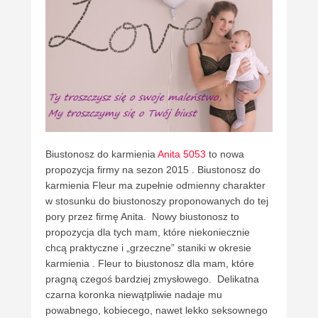
Biustonosz do karmienia
Anita 5053
to nowa
propozycja firmy na sezon 2015 . Biustonosz do
karmienia Fleur ma zupełnie odmienny charakter
w stosunku do biustonoszy proponowanych do tej
pory przez firmę Anita. Nowy biustonosz to
propozycja dla tych mam, które niekoniecznie
chcą praktyczne i „grzeczne” staniki w okresie
karmienia . Fleur to biustonosz dla mam, które
pragną czegoś bardziej zmysłowego. Delikatna
czarna koronka niewątpliwie nadaje mu
powabnego, kobiecego, nawet lekko seksownego