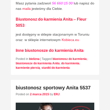
Masz pytania zadzwoń
56 660 15 00
lub napisz do
nas
maila
jesteśmy dla Ciebie.
Biustonosz do karmienia Anita – Fleur
5053
jest dostępny w sklepie stacjonarnym w Toruniu
oraz w sklepie internetowym
Kobieca.eu
Inne biustonosze do karmienia Anita
Posted in
bielizna
|
Tagged
biustonosz do karmienia
,
biustonosze do karmienia Anita
,
do karmienia
,
karmienie piersią
,
staniki do karmienia
biustonosz sportowy Anita 5537
Posted on
2 marca 2015
by
ERJ