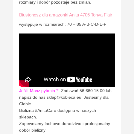
rozmiary i dobór pozostaje bez zmian.
Biustonosz dla amazonki Anita 4706 Tonya Flair
występuje w rozmiarach: 70 – 85 A-B-C-D-E-F
Jeśli
Masz pytania ?
Zadzwoń 56 660 15 00 lub
napisz do nas sklep@kobieca.eu Jesteśmy dla
Ciebie.
Bielizna #AnitaCare dostępna w naszych
sklepach.
Zapewniamy fachowe doradztwo i profesjonalny
dobór bielizny