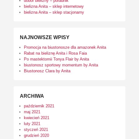
dobór bielizny – poradnik
bielizna Anita – sklep internetowy
bielizna Anita – sklep stacjonarny
NAJNOWSZE WPISY
Promocja na biustonosze dla amazonek Anita
Rabat na bieliznę Anita i Rosa Faia
Po mastektomii Tonya Flair by Anita
biustonosz sportowy momentum by Anita
Biustonosz Clara by Anita
ARCHIWA
październik 2021
maj 2021
kwiecień 2021
luty 2021
styczeń 2021
grudzień 2020