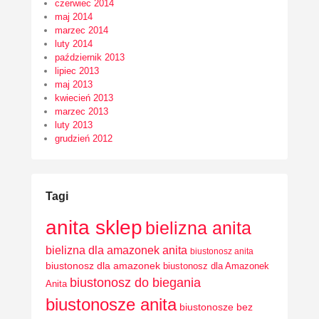
czerwiec 2014
maj 2014
marzec 2014
luty 2014
październik 2013
lipiec 2013
maj 2013
kwiecień 2013
marzec 2013
luty 2013
grudzień 2012
Tagi
anita sklep
bielizna anita
bielizna dla amazonek anita
biustonosz anita
biustonosz dla amazonek
biustonosz dla Amazonek
biustonosz do biegania
Anita
biustonosze anita
biustonosze bez