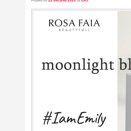
Posted on
22 sierpnia 2020
by
ERJ