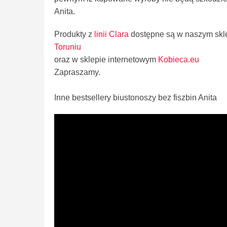
Anita.
Produkty z
linii Clara
dostępne są w naszym skl
Toruniu
oraz w sklepie internetowym
Kobieca.eu
Zapraszamy.
Inne bestsellery biustonoszy bez fiszbin Anita