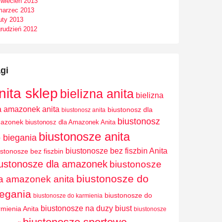
kwiecień 2013
marzec 2013
uty 2013
grudzień 2012
gi
nita sklep
bielizna anita
bielizna
a amazonek anita
biustonosz dla
biustonosz anita
biustonosz
azonek
biustonosz dla Amazonek Anita
biustonosze anita
 biegania
biustonosze bez fiszbin Anita
ustonosze bez fiszbin
iustonosze dla amazonek
biustonosze
biustonosze do
a amazonek anita
iegania
biustonosze do
biustonosze do karmienia
biustonosze na duzy biust
rmienia Anita
biustonosze