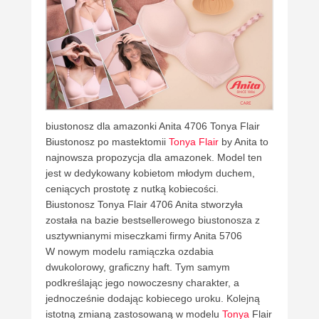
biustonosz dla amazonki Anita 4706 Tonya Flair
Biustonosz po mastektomii
Tonya Flair
by Anita to
najnowsza propozycja dla amazonek. Model ten
jest w dedykowany kobietom młodym duchem,
ceniących prostotę z nutką kobiecości.
Biustonosz Tonya Flair 4706 Anita stworzyła
została na bazie bestsellerowego biustonosza z
usztywnianymi miseczkami firmy Anita 5706
W nowym modelu ramiączka ozdabia
dwukolorowy, graficzny haft. Tym samym
podkreślając jego nowoczesny charakter, a
jednocześnie dodając kobiecego uroku. Kolejną
istotną zmianą zastosowaną w modelu
Tonya
Flair