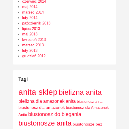
czerwiec 2014
maj 2014
marzec 2014
luty 2014
październik 2013
lipiec 2013
maj 2013
kwiecień 2013
marzec 2013
luty 2013
grudzień 2012
Tagi
anita sklep
bielizna anita
bielizna dla amazonek anita
biustonosz anita
biustonosz dla amazonek
biustonosz dla Amazonek
biustonosz do biegania
Anita
biustonosze anita
biustonosze bez