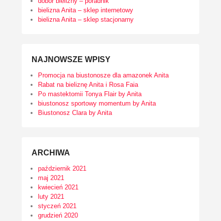
dobór bielizny – poradnik
bielizna Anita – sklep internetowy
bielizna Anita – sklep stacjonarny
NAJNOWSZE WPISY
Promocja na biustonosze dla amazonek Anita
Rabat na bieliznę Anita i Rosa Faia
Po mastektomii Tonya Flair by Anita
biustonosz sportowy momentum by Anita
Biustonosz Clara by Anita
ARCHIWA
październik 2021
maj 2021
kwiecień 2021
luty 2021
styczeń 2021
grudzień 2020