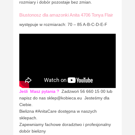
rozmiary i dobór pozostaje bez zmian.
Biustonosz dla amazonki Anita 4706 Tonya Flair
występuje w rozmiarach: 70 – 85 A-B-C-D-E-F
Jeśli
Masz pytania ?
Zadzwoń 56 660 15 00 lub
napisz do nas sklep@kobieca.eu Jesteśmy dla
Ciebie.
Bielizna #AnitaCare dostępna w naszych
sklepach.
Zapewniamy fachowe doradztwo i profesjonalny
dobór bielizny