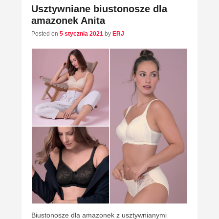
Usztywniane biustonosze dla
amazonek Anita
Posted on
5 stycznia 2021
by
ERJ
Biustonosze dla amazonek z usztywnianymi