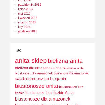
luty 2014
październik 2013
lipiec 2013
maj 2013
kwiecień 2013
marzec 2013
luty 2013
grudzień 2012
Tagi
anita sklep
bielizna anita
bielizna dla amazonek anita
biustonosz anita
biustonosz dla amazonek
biustonosz dla Amazonek
biustonosz do biegania
Anita
biustonosze anita
biustonosze bez
biustonosze bez fiszbin Anita
fiszbin
biustonosze dla amazonek