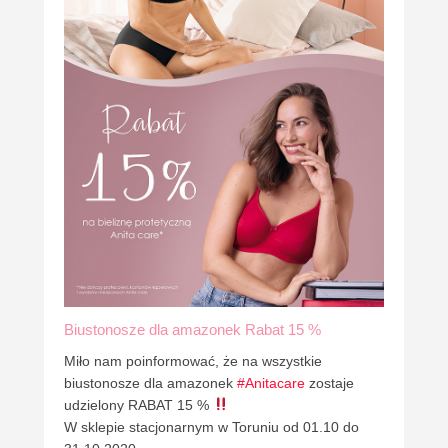
Biustonosze dla amazonek Rabat 15 %
Miło nam poinformować, że na wszystkie
biustonosze dla amazonek
#Anitacare
zostaje
udzielony RABAT 15 %
W sklepie stacjonarnym w Toruniu od 01.10 do