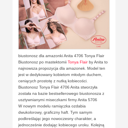
biustonosz dla amazonki Anita 4706 Tonya Flair
Biustonosz po mastektomii
Tonya Flair
by Anita to
najnowsza propozycja dla amazonek. Model ten
jest w dedykowany kobietom młodym duchem,
ceniących prostotę z nutką kobiecości.
Biustonosz Tonya Flair 4706 Anita stworzyła
została na bazie bestsellerowego biustonosza z
usztywnianymi miseczkami firmy Anita 5706
W nowym modelu ramiączka ozdabia
dwukolorowy, graficzny haft. Tym samym
podkreślając jego nowoczesny charakter, a
jednocześnie dodając kobiecego uroku. Kolejną