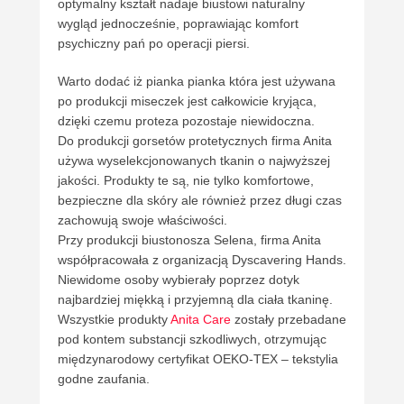
optymalny kształt nadaje biustowi naturalny
wygląd jednocześnie, poprawiając komfort
psychiczny pań po operacji piersi.
Warto dodać iż pianka pianka która jest używana
po produkcji miseczek jest całkowicie kryjąca,
dzięki czemu proteza pozostaje niewidoczna.
Do produkcji gorsetów protetycznych firma Anita
używa wyselekcjonowanych tkanin o najwyższej
jakości. Produkty te są, nie tylko komfortowe,
bezpieczne dla skóry ale również przez długi czas
zachowują swoje właściwości.
Przy produkcji biustonosza Selena, firma Anita
współpracowała z organizacją Dyscavering Hands.
Niewidome osoby wybierały poprzez dotyk
najbardziej miękką i przyjemną dla ciała tkaninę.
Wszystkie produkty
Anita Care
zostały przebadane
pod kontem substancji szkodliwych, otrzymując
międzynarodowy certyfikat OEKO-TEX – tekstylia
godne zaufania.