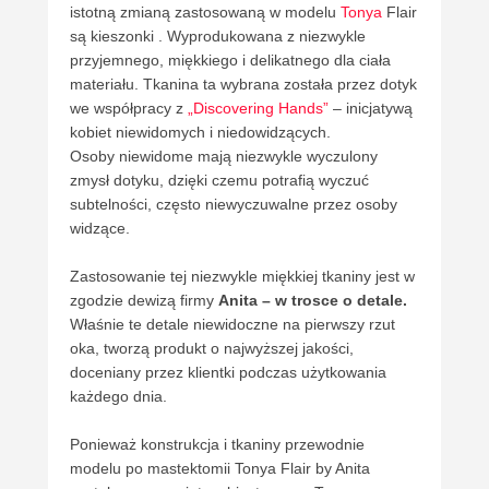
istotną zmianą zastosowaną w modelu
Tonya
Flair
są kieszonki . Wyprodukowana z niezwykle
przyjemnego, miękkiego i delikatnego dla ciała
materiału. Tkanina ta wybrana została przez dotyk
we współpracy z
„Discovering Hands”
– inicjatywą
kobiet niewidomych i niedowidzących.
Osoby niewidome mają niezwykle wyczulony
zmysł dotyku, dzięki czemu potrafią wyczuć
subtelności, często niewyczuwalne przez osoby
widzące.
Zastosowanie tej niezwykle miękkiej tkaniny jest w
zgodzie dewizą firmy
Anita – w trosce o detale.
Właśnie te detale niewidoczne na pierwszy rzut
oka, tworzą produkt o najwyższej jakości,
doceniany przez klientki podczas użytkowania
każdego dnia.
Ponieważ konstrukcja i tkaniny przewodnie
modelu po mastektomii Tonya Flair by Anita