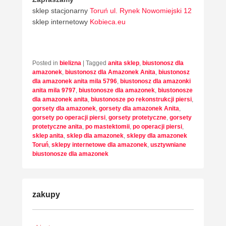
sklep stacjonarny
Toruń ul. Rynek Nowomiejski 12
sklep internetowy
Kobieca.eu
Posted in
bielizna
|
Tagged
anita sklep
,
biustonosz dla
amazonek
,
biustonosz dla Amazonek Anita
,
biustonosz
dla amazonek anita mila 5796
,
biustonosz dla amazonki
anita mila 9797
,
biustonosze dla amazonek
,
biustonosze
dla amazonek anita
,
biustonosze po rekonstrukcji piersi
,
gorsety dla amazonek
,
gorsety dla amazonek Anita
,
gorsety po operacji piersi
,
gorsety protetyczne
,
gorsety
protetyczne anita
,
po mastektomii
,
po operacji piersi
,
sklep anita
,
sklep dla amazonek
,
sklepy dla amazonek
Toruń
,
sklepy internetowe dla amazonek
,
usztywniane
biustonosze dla amazonek
zakupy