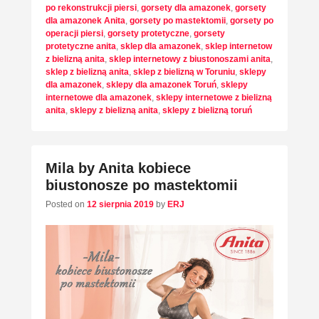
po rekonstrukcji piersi
,
gorsety dla amazonek
,
gorsety
dla amazonek Anita
,
gorsety po mastektomii
,
gorsety po
operacji piersi
,
gorsety protetyczne
,
gorsety
protetyczne anita
,
sklep dla amazonek
,
sklep internetow
z bielizną anita
,
sklep internetowy z biustonoszami anita
,
sklep z bielizną anita
,
sklep z bielizną w Toruniu
,
sklepy
dla amazonek
,
sklepy dla amazonek Toruń
,
sklepy
internetowe dla amazonek
,
sklepy internetowe z bielizną
anita
,
sklepy z bielizną anita
,
sklepy z bielizną toruń
Mila by Anita kobiece
biustonosze po mastektomii
Posted on
12 sierpnia 2019
by
ERJ