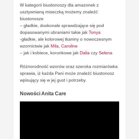
W kategorii biustonoszy dla amazonek z
usztywnianą miseczką możemy znaleźć
biustonosze
– gładkie, doskonale sprawdzające się pod
dopasowanymi ubraniami takie jak
Tonya
-gładkie, ale kolorowej tkaniny o nowoczesnym
wzornictwie jak
Mila
,
Caroline
– jak i kobiece, koronkowe jak
Dalia
czy
Selena
Różnorodność wzorów oraz szeroka rozmiarówka
sprawia, iż każda Pani może znaleźć biustonosz
wpisujący się w jej gust i potrzeby.
Nowości Anita Care