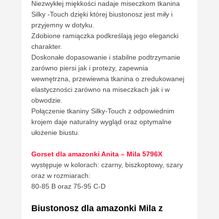
Niezwykłej miękkości nadaje miseczkom tkanina
Silky -Touch dzięki której biustonosz jest miły i
przyjemny w dotyku.
Zdobione ramiączka podkreślają jego elegancki
charakter.
Doskonałe dopasowanie i stabilne podtrzymanie
zarówno piersi jak i protezy, zapewnia
wewnętrzna, przewiewna tkanina o zredukowanej
elastyczności zarówno na miseczkach jak i w
obwodzie.
Połączenie tkaniny Silky-Touch z odpowiednim
krojem daje naturalny wygląd oraz optymalne
ułożenie biustu.
Gorset dla amazonki Anita – Mila 5796X
występuje w kolorach: czarny, biszkoptowy, szary
oraz w rozmiarach:
80-85 B oraz 75-95 C-D
Biustonosz dla amazonki Mila z