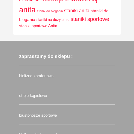
anita
staniki anita
staniki do
stanik do biegania
staniki sportowe
biegania
staniki na duży biust
staniki sportowe Anita
zapraszamy do sklepu :
bielizna komfortowa
stroje kąpielowe
biustonosze sportowe