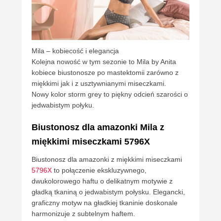
Mila – kobiecość i elegancja
Kolejna nowość w tym sezonie to Mila by Anita
kobiece biustonosze po mastektomii zarówno z
miękkimi jak i z usztywnianymi miseczkami.
Nowy kolor storm grey to piękny odcień szarości o
jedwabistym połyku.
Biustonosz dla amazonki Mila z
miękkimi miseczkami 5796X
Biustonosz dla amazonki z miękkimi miseczkami
5796X
to połączenie ekskluzywnego,
dwukolorowego haftu o delikatnym motywie z
gładką tkaniną o jedwabistym połysku. Elegancki,
graficzny motyw na gładkiej tkaninie doskonale
harmonizuje z subtelnym haftem.