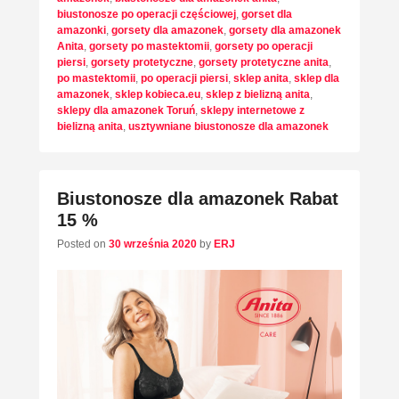
biustonosze po operacji częściowej
,
gorset dla
amazonki
,
gorsety dla amazonek
,
gorsety dla amazonek
Anita
,
gorsety po mastektomii
,
gorsety po operacji
piersi
,
gorsety protetyczne
,
gorsety protetyczne anita
,
po mastektomii
,
po operacji piersi
,
sklep anita
,
sklep dla
amazonek
,
sklep kobieca.eu
,
sklep z bielizną anita
,
sklepy dla amazonek Toruń
,
sklepy internetowe z
bielizną anita
,
usztywniane biustonosze dla amazonek
Biustonosze dla amazonek Rabat
15 %
Posted on
30 września 2020
by
ERJ