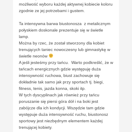
możliwość wyboru każdej aktywnej kobiecie koloru
zgodnie ze jej potrzebami i gustem.
Ta intensywna barwa biustonosza z metalicznym
połyskiem doskonale prezentuje się w świetle
lamp.
Można by rzec, że został stworzony dla kobiet
trenujących taniec nowoczesny lub gimnastykę w
świetle neonów
A jeśli jesteśmy przy tańcu. Warto podkreślić, że w
tańcach energicznych gdzie występuję duża
intensywność ruchowa, biust zachowuje się
dokładnie tak samo jak przy sportach tj. biegi,
fitness, tenis, jazda konna, skoki itp.
W tych dyscyplinach jak również przy tańcu
poruszanie się piersi góra dół i na boki jest
zabójcze dla ich kondycji. Wszędzie tam gdzie
występuje duża intensywność ruchu, biustonosz
sportowy jest niezbędnym elementem każdej
trenującej kobiety.