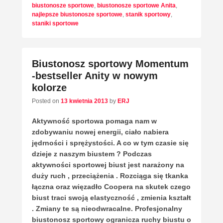
biustonosze sportowe
,
biustonosze sportowe Anita
,
najlepsze biustonosze sportowe
,
stanik sportowy
,
staniki sportowe
Biustonosz sportowy Momentum
-bestseller Anity w nowym
kolorze
Posted on
13 kwietnia 2013
by
ERJ
Aktywność sportowa pomaga nam w
zdobywaniu nowej energii, ciało nabiera
jędrności i sprężystości. A co w tym czasie się
dzieje z naszym biustem ? Podczas
aktywności sportowej biust jest narażony na
duży ruch , przeciążenia . Rozciąga się tkanka
łączna oraz więzadło Coopera na skutek czego
biust traci swoją elastyczność , zmienia kształt
. Zmiany te są nieodwracalne. Profesjonalny
biustonosz sportowy ogranicza ruchy biustu o