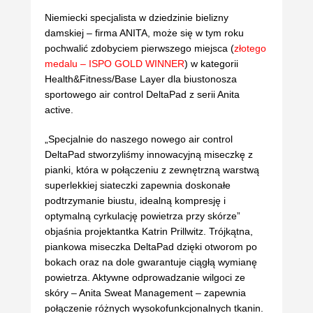
Niemiecki specjalista w dziedzinie bielizny
damskiej – firma ANITA, może się w tym roku
pochwalić zdobyciem pierwszego miejsca (
złotego
medalu – ISPO GOLD WINNER
) w kategorii
Health&Fitness/Base Layer dla biustonosza
sportowego air control DeltaPad z serii Anita
active.
„Specjalnie do naszego nowego air control
DeltaPad stworzyliśmy innowacyjną miseczkę z
pianki, która w połączeniu z zewnętrzną warstwą
superlekkiej siateczki zapewnia doskonałe
podtrzymanie biustu, idealną kompresję i
optymalną cyrkulację powietrza przy skórze”
objaśnia projektantka Katrin Prillwitz. Trójkątna,
piankowa miseczka DeltaPad dzięki otworom po
bokach oraz na dole gwarantuje ciągłą wymianę
powietrza. Aktywne odprowadzanie wilgoci ze
skóry – Anita Sweat Management – zapewnia
połączenie różnych wysokofunkcjonalnych tkanin.