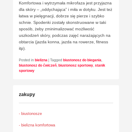
Komfortowa i wytrzymała mikrofaza jest przyjazna
dla skóry – „oddychająca” i miła w dotyku. Jest też
łatwa w pielęgnacji, dobrze się pierze i szybko
schnie. Spodenki zostały skonstruowane w taki
sposób, żeby zminimalizować możliwość
uszkodzeń skóry, podczas zajęć narażających na
obtarcia (jazda konna, jazda na rowerze, fitness
itp).
Posted in
bielizna
|
Tagged
biustonosz do biegania
,
biustonosz do ćwiczeń
,
biustonosz sportowy
,
stanik
sportowy
zakupy
- biustonosze
- bielizna komfortowa