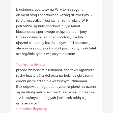
Biustonosz sportowy na W-F to niezbędny
element stroju sportowego każdej dziewczyny. O
ile dla wszystkich jest jasne, że na lekcje W-F
potrzebne są buty sportowe o tyle temat
biustonosza sportowego wciąż jest pomijany.
Profesjonalny biustonosz sportowy nie tylko
ujarzmi biust przy każdej aktywności sportowej,
ale również poprawi komfort psychiczny nastolatek
szczególnie tych z większym biustem.
* ochrona biustu
przede wszystkim biustonosz sportowy ogranicza
ruchy biustu góra-dół oraz na boki, dzięki czemu
chroni piersi przed niekorzystnymi zmianami.
Bez odpowiedniego podtrzymania piersi narażone
są na utratę jędrności i wydłużanie się. Obrazowo
– z kształtnych okrągłych jabłuszek robią się
gruszeczki ;-(
* komfort fizyczny