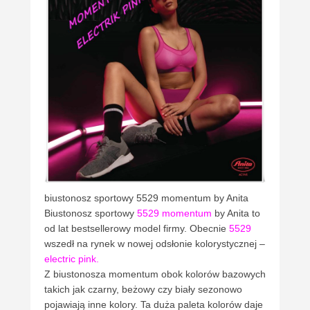
biustonosz sportowy 5529 momentum by Anita
Biustonosz sportowy
5529 momentum
by Anita to
od lat bestsellerowy model firmy. Obecnie
5529
wszedł na rynek w nowej odsłonie kolorystycznej –
electric pink.
Z biustonosza momentum obok kolorów bazowych
takich jak czarny, beżowy czy biały sezonowo
pojawiają inne kolory. Ta duża paleta kolorów daje