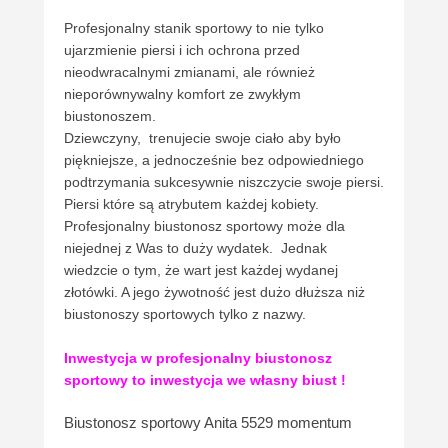
Profesjonalny stanik sportowy to nie tylko
ujarzmienie piersi i ich ochrona przed
nieodwracalnymi zmianami, ale również
nieporównywalny komfort ze zwykłym
biustonoszem.
Dziewczyny, trenujecie swoje ciało aby było
piękniejsze, a jednocześnie bez odpowiedniego
podtrzymania sukcesywnie niszczycie swoje piersi.
Piersi które są atrybutem każdej kobiety.
Profesjonalny biustonosz sportowy może dla
niejednej z Was to duży wydatek. Jednak
wiedzcie o tym, że wart jest każdej wydanej
złotówki. A jego żywotność jest dużo dłuższa niż
biustonoszy sportowych tylko z nazwy.
Inwestycja w profesjonalny biustonosz
sportowy to inwestycja we własny biust !
Biustonosz sportowy Anita 5529 momentum