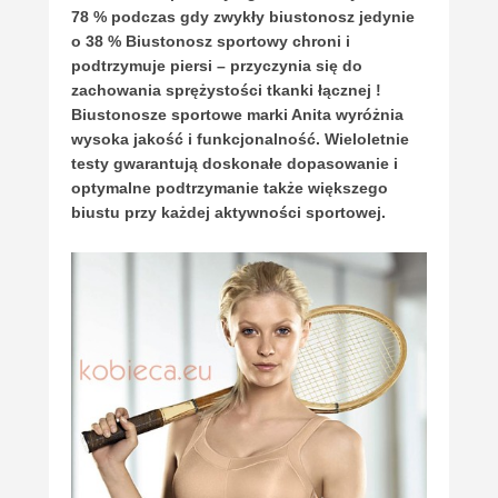
78 % podczas gdy zwykły biustonosz jedynie
o 38 % Biustonosz sportowy chroni i
podtrzymuje piersi – przyczynia się do
zachowania sprężystości tkanki łącznej !
Biustonosze sportowe marki Anita wyróżnia
wysoka jakość i funkcjonalność. Wieloletnie
testy gwarantują doskonałe dopasowanie i
optymalne podtrzymanie także większego
biustu przy każdej aktywności sportowej.