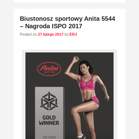
Biustonosz sportowy Anita 5544
– Nagroda ISPO 2017
Posted on
27 lutego 2017
by
ERJ