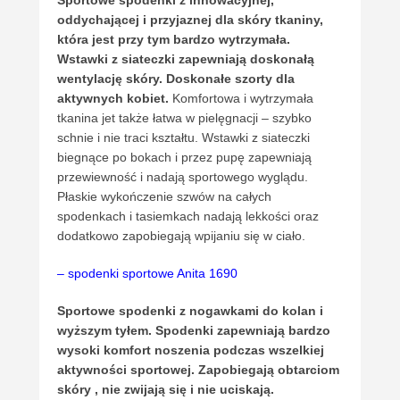
oddychającej i przyjaznej dla skóry tkaniny,
która jest przy tym bardzo wytrzymała.
Wstawki z siateczki zapewniają doskonałą
wentylację skóry. Doskonałe szorty dla
aktywnych kobiet.
Komfortowa i wytrzymała
tkanina jet także łatwa w pielęgnacji – szybko
schnie i nie traci kształtu. Wstawki z siateczki
biegnące po bokach i przez pupę zapewniają
przewiewność i nadają sportowego wyglądu.
Płaskie wykończenie szwów na całych
spodenkach i tasiemkach nadają lekkości oraz
dodatkowo zapobiegają wpijaniu się w ciało.
– spodenki sportowe Anita 1690
Sportowe spodenki z nogawkami do kolan i
wyższym tyłem. Spodenki zapewniają bardzo
wysoki komfort noszenia podczas wszelkiej
aktywności sportowej. Zapobiegają obtarciom
skóry , nie zwijają się i nie uciskają.