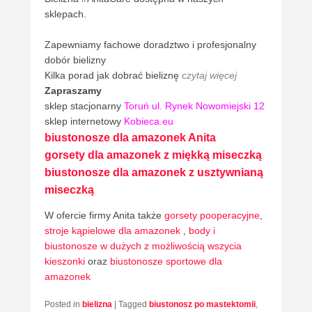
sklepach.
Zapewniamy fachowe doradztwo i profesjonalny
dobór bielizny
Kilka porad jak dobrać bieliznę
czytaj więcej
Zapraszamy
sklep stacjonarny
Toruń ul. Rynek Nowomiejski 12
sklep internetowy
Kobieca.eu
biustonosze dla amazonek Anita
gorsety dla amazonek z miękką miseczką
biustonosze dla amazonek z usztywnianą
miseczką
W ofercie firmy Anita także
gorsety pooperacyjne
,
stroje kąpielowe dla amazonek
,
body i
biustonosze w dużych z możliwością wszycia
kieszonki
oraz
biustonosze sportowe dla
amazonek
Posted in
bielizna
|
Tagged
biustonosz po mastektomii
,