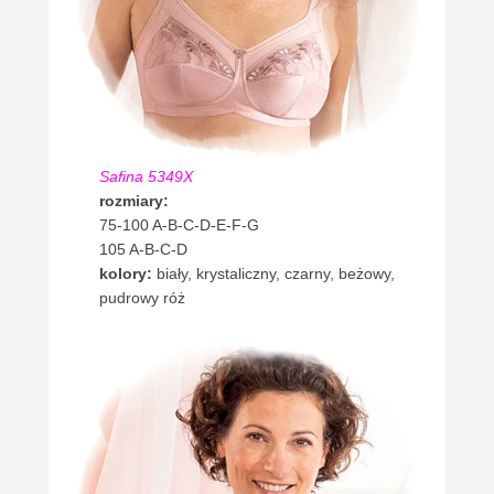
Safina 5349X
rozmiary:
75-100 A-B-C-D-E-F-G
105 A-B-C-D
kolory:
biały, krystaliczny, czarny, beżowy,
pudrowy róż