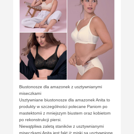
Biustonosze dla amazonek z usztywnianymi
miseczkami
Usztywniane biustonosze dla amazonek Anita to
produkty w szczególności polecane Paniom po
mastektomii z mniejszym biustem oraz kobietom
po rekonstrukcji piersi.
Niewątpliwa zaletą staników z usztywnianymi
miseczkami Anita jest fakt iż miski są usztywnione