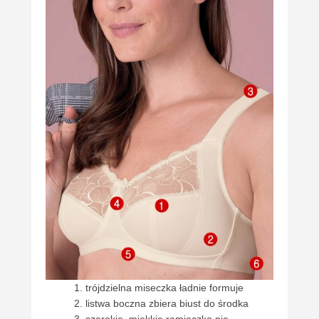
trójdzielna miseczka ładnie formuje
listwa boczna zbiera biust do środka