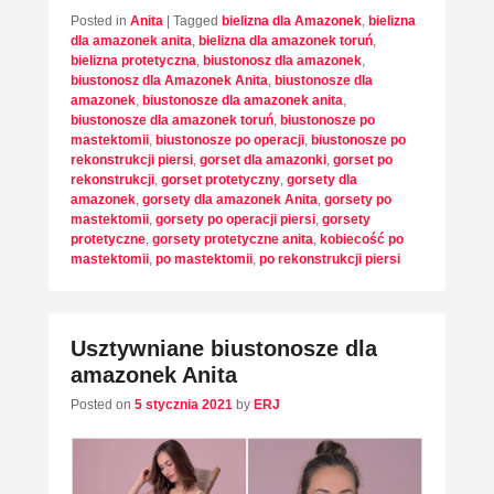
Posted in
Anita
|
Tagged
bielizna dla Amazonek
,
bielizna
dla amazonek anita
,
bielizna dla amazonek toruń
,
bielizna protetyczna
,
biustonosz dla amazonek
,
biustonosz dla Amazonek Anita
,
biustonosze dla
amazonek
,
biustonosze dla amazonek anita
,
biustonosze dla amazonek toruń
,
biustonosze po
mastektomii
,
biustonosze po operacji
,
biustonosze po
rekonstrukcji piersi
,
gorset dla amazonki
,
gorset po
rekonstrukcji
,
gorset protetyczny
,
gorsety dla
amazonek
,
gorsety dla amazonek Anita
,
gorsety po
mastektomii
,
gorsety po operacji piersi
,
gorsety
protetyczne
,
gorsety protetyczne anita
,
kobiecość po
mastektomii
,
po mastektomii
,
po rekonstrukcji piersi
Usztywniane biustonosze dla
amazonek Anita
Posted on
5 stycznia 2021
by
ERJ