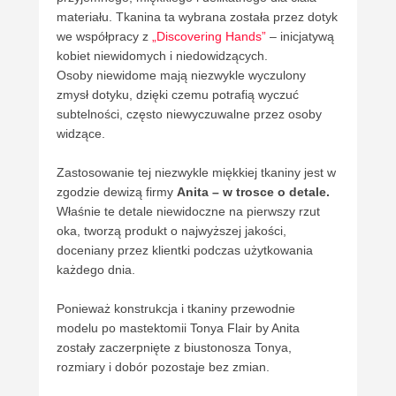
materiału. Tkanina ta wybrana została przez dotyk
we współpracy z
„Discovering Hands”
– inicjatywą
kobiet niewidomych i niedowidzących.
Osoby niewidome mają niezwykle wyczulony
zmysł dotyku, dzięki czemu potrafią wyczuć
subtelności, często niewyczuwalne przez osoby
widzące.
Zastosowanie tej niezwykle miękkiej tkaniny jest w
zgodzie dewizą firmy
Anita – w trosce o detale.
Właśnie te detale niewidoczne na pierwszy rzut
oka, tworzą produkt o najwyższej jakości,
doceniany przez klientki podczas użytkowania
każdego dnia.
Ponieważ konstrukcja i tkaniny przewodnie
modelu po mastektomii Tonya Flair by Anita
zostały zaczerpnięte z biustonosza Tonya,
rozmiary i dobór pozostaje bez zmian.