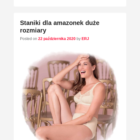
Staniki dla amazonek duże
rozmiary
Posted on
22 października 2020
by
ERJ