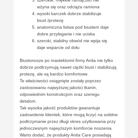
szerokie, miękkie ramiączko nie
wżyna się oraz odciąża ramiona
wysoki karczek dobrze stabilizuje
biust /protezę
anatomiczna listwa pod biustem daje
dobre przyleganie i nie uciska
szeroki, stabilny obwód nie wpija się
daje wsparcie od dołu
Biustonosze po mastektomii firmy Anita nie tylko
dobrze podtrzymują nawet ciężki biust i stabilizują
protezę, ale są bardzo komfortowe.
Te właściwości osiągnięte zostały poprzez
zastosowaniu najwyższej jakości tkanin,
odpowiednim konstrukcjom oraz szeregu
detalom.
Tak wysoka jakość produktów gwarantuje
zadowolenie klientek, które mogą liczyć na solidne
podtrzymanie przez długi okres użytkowania przy
jednoczesnym najwyższym komforcie noszenia.
Warto dodać, że produkty Anita Care posiadają