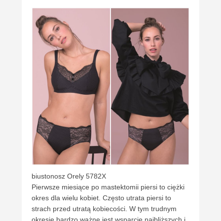
biustonosz Orely 5782X
Pierwsze miesiące po mastektomii piersi to ciężki
okres dla wielu kobiet. Często utrata piersi to
strach przed utratą kobiecości. W tym trudnym
okresie bardzo ważne jest wsparcie najbliższych i