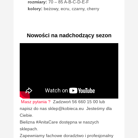
rozmiary:
70 – 85 A-B-C-D-E-F
kolory:
beżowy, ecru, czarny, cherry
Nowości na nadchodzący sezon
Masz pytania ?
Zadzwoń 56 660 15 00 lub
napisz do nas sklep@kobieca.eu Jesteśmy dla
Ciebie.
Bielizna #AnitaCare dostępna w naszych
sklepach.
Zapewniamy fachowe doradztwo i profesjonalny