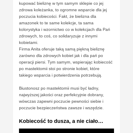
kupować bieliznę w tym samym sklepie co jej
zdrowa koleżanka, to ogromne wsparcie dla jej
poczucia kobiecości. Fakt, że bielizna dla
amazonek to te same kolekcje, ta sama
kolorystyka i wzornictwo co w kolekcjach dla Pań
zdrowych, to coś, co solidaryzuje z innymi
kobietami.
Firma Anita oferuje taką samą piękną bieliznę
zarówno dla zdrowych kobiet jak i dla pań po
operacji piersi. Tym samym, wspierając kobiecość
po mastektomii stoi po stronie kobiet, które
takiego wsparcia i potwierdzenia potrzebują.
Biustonosz po mastektomii musi być ładny,
najwyższej jakości oraz perfekcyjnie dobrany,
wówczas zapewni poczucie pewności siebie i
poczucie bezpieczeństwa zawsze i wszędzie.
Kobiecość to dusza, a nie ciało…