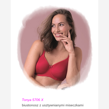
Tonya 5706 X
biustonosz z usztywnianymi miseczkami