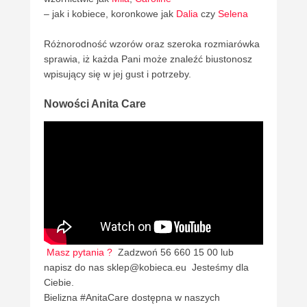
– jak i kobiece, koronkowe jak
Dalia
czy
Selena
Różnorodność wzorów oraz szeroka rozmiarówka
sprawia, iż każda Pani może znaleźć biustonosz
wpisujący się w jej gust i potrzeby.
Nowości Anita Care
Masz pytania ?
Zadzwoń 56 660 15 00 lub
napisz do nas sklep@kobieca.eu Jesteśmy dla
Ciebie.
Bielizna #AnitaCare dostępna w naszych