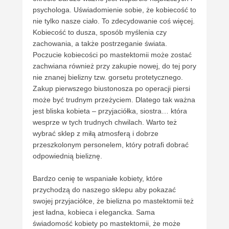
psychologa. Uświadomienie sobie, że kobiecość to
nie tylko nasze ciało. To zdecydowanie coś więcej.
Kobiecość to dusza, sposób myślenia czy
zachowania, a także postrzeganie świata.
Poczucie kobiecości po mastektomii może zostać
zachwiana również przy zakupie nowej, do tej pory
nie znanej bielizny tzw. gorsetu protetycznego.
Zakup pierwszego biustonosza po operacji piersi
może być trudnym przeżyciem. Dlatego tak ważna
jest bliska kobieta – przyjaciółka, siostra… która
wesprze w tych trudnych chwilach. Warto też
wybrać sklep z miłą atmosferą i dobrze
przeszkolonym personelem, który potrafi dobrać
odpowiednią bieliznę.
Bardzo cenię te wspaniałe kobiety, które
przychodzą do naszego sklepu aby pokazać
swojej przyjaciółce, że bielizna po mastektomii też
jest ładna, kobieca i elegancka. Sama
świadomość kobiety po mastektomii, że może