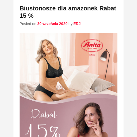
Biustonosze dla amazonek Rabat
15 %
Posted on
30 września 2020
by
ERJ