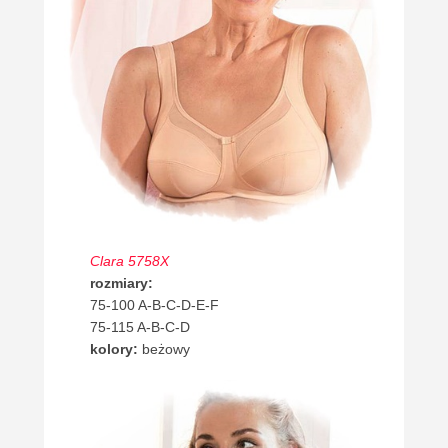
Clara 5758X
rozmiary:
75-100 A-B-C-D-E-F
75-115 A-B-C-D
kolory:
beżowy