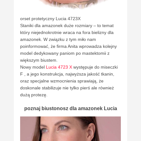
orset protetyczny Lucia 4723X
Staniki dla amazonek duże rozmiary – to temat
który niejednokrotnie wraca na fora bielizny dla
amazonek. W związku z tym miło nam
poinformować, że firma Anita wprowadza kolejny
model dedykowany paniom po mastektomii z
większym biustem.
Nowy model
Lucia 4723 X
występuje do miseczki
F , a jego konstrukcja, najwyższa jakość tkanin,
oraz specjalne wzmocnienia sprawiają, że
doskonale stabilizuje nie tylko pierś ale również
dużą protezę.
poznaj biustonosz dla amazonek Lucia