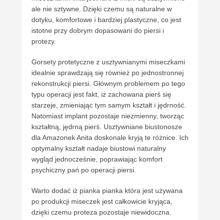
ale nie sztywne. Dzięki czemu są naturalne w
dotyku, komfortowe i bardziej plastyczne, co jest
istotne przy dobrym dopasowani do piersi i
protezy.
Gorsety protetyczne z usztywnianymi miseczkami
idealnie sprawdzają się również po jednostronnej
rekonstrukcji piersi. Głównym problemem po tego
typu operacji jest fakt, iż zachowana pierś się
starzeje, zmieniając tym samym kształt i jędrność.
Natomiast implant pozostaje niezmienny, tworząc
kształtną, jędrną pierś. Usztywniane biustonosze
dla Amazonek Anita doskonale kryją te różnice. Ich
optymalny kształt nadaje biustowi naturalny
wygląd jednocześnie, poprawiając komfort
psychiczny pań po operacji piersi.
Warto dodać iż pianka pianka która jest używana
po produkcji miseczek jest całkowicie kryjąca,
dzięki czemu proteza pozostaje niewidoczna.