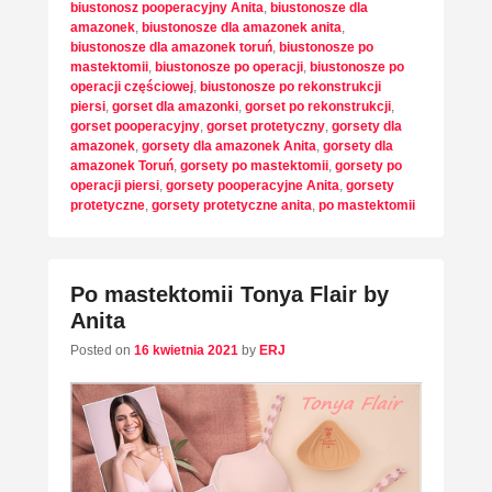
biustonosz pooperacyjny Anita
,
biustonosze dla
amazonek
,
biustonosze dla amazonek anita
,
biustonosze dla amazonek toruń
,
biustonosze po
mastektomii
,
biustonosze po operacji
,
biustonosze po
operacji częściowej
,
biustonosze po rekonstrukcji
piersi
,
gorset dla amazonki
,
gorset po rekonstrukcji
,
gorset pooperacyjny
,
gorset protetyczny
,
gorsety dla
amazonek
,
gorsety dla amazonek Anita
,
gorsety dla
amazonek Toruń
,
gorsety po mastektomii
,
gorsety po
operacji piersi
,
gorsety pooperacyjne Anita
,
gorsety
protetyczne
,
gorsety protetyczne anita
,
po mastektomii
Po mastektomii Tonya Flair by
Anita
Posted on
16 kwietnia 2021
by
ERJ