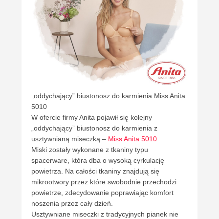
„oddychający” biustonosz do karmienia Miss Anita
5010
W ofercie firmy Anita pojawił się kolejny
„oddychający” biustonosz do karmienia z
usztywnianą miseczką –
Miss Anita 5010
Miski zostały wykonane z tkaniny typu
spacerware, która dba o wysoką cyrkulację
powietrza. Na całości tkaniny znajdują się
mikrootwory przez które swobodnie przechodzi
powietrze, zdecydowanie poprawiając komfort
noszenia przez cały dzień.
Usztywniane miseczki z tradycyjnych pianek nie