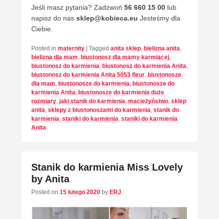
Jeśli masz pytania? Zadzwoń
56 660 15 00
lub
napisz do nas
sklep@kobieca.eu
Jesteśmy dla
Ciebie.
Posted in
maternity
|
Tagged
anita sklep
,
bielizna anita
,
bielizna dla mam
,
biustonosz dla mamy karmiącej
,
biustonosz do karmienia
,
biustonosz do karmienia Anita
,
biustonosz do karmienia Anita 5053 fleur
,
biustonosze
dla mam
,
biustonosze do karmienia
,
biustonosze do
karmienia Anita
,
biustonosze do karmienia duże
rozmiary
,
jaki stanik do karmienia
,
macieżyństwo
,
sklep
anita
,
sklepy z biustonoszami do karmienia
,
stanik do
karmienia
,
staniki do karmienia
,
staniki do karmienia
Anita
Stanik do karmienia Miss Lovely
by Anita
Posted on
15 lutego 2020
by
ERJ