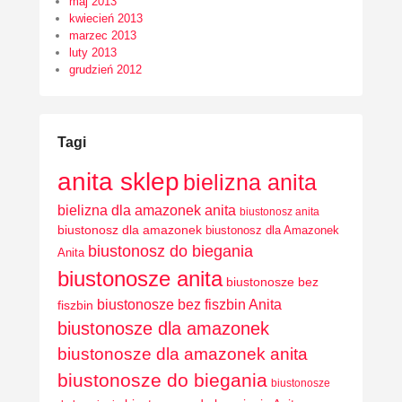
maj 2013
kwiecień 2013
marzec 2013
luty 2013
grudzień 2012
Tagi
anita sklep
bielizna anita
bielizna dla amazonek anita
biustonosz anita
biustonosz dla amazonek
biustonosz dla Amazonek
biustonosz do biegania
Anita
biustonosze anita
biustonosze bez
biustonosze bez fiszbin Anita
fiszbin
biustonosze dla amazonek
biustonosze dla amazonek anita
biustonosze do biegania
biustonosze