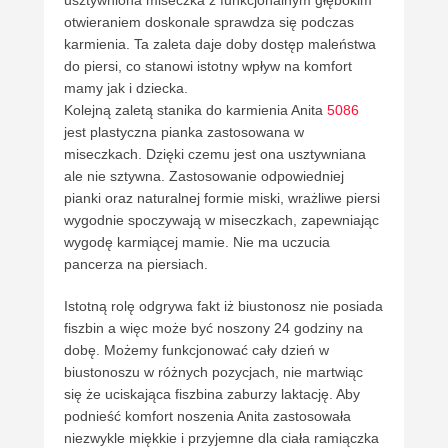
otwieraniem doskonale sprawdza się podczas
karmienia. Ta zaleta daje doby dostęp maleństwa
do piersi, co stanowi istotny wpływ na komfort
mamy jak i dziecka.
Kolejną zaletą stanika do karmienia Anita
5086
jest plastyczna pianka zastosowana w
miseczkach. Dzięki czemu jest ona usztywniana
ale nie sztywna. Zastosowanie odpowiedniej
pianki oraz naturalnej formie miski, wrażliwe piersi
wygodnie spoczywają w miseczkach, zapewniając
wygodę karmiącej mamie. Nie ma uczucia
pancerza na piersiach.
Istotną rolę odgrywa fakt iż biustonosz nie posiada
fiszbin a więc może być noszony 24 godziny na
dobę. Możemy funkcjonować cały dzień w
biustonoszu w różnych pozycjach, nie martwiąc
się że uciskająca fiszbina zaburzy laktację. Aby
podnieść komfort noszenia Anita zastosowała
niezwykle miękkie i przyjemne dla ciała ramiączka