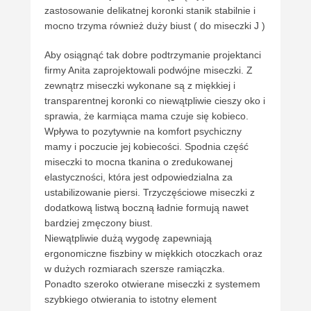
zastosowanie delikatnej koronki stanik stabilnie i
mocno trzyma również duży biust ( do miseczki J )
Aby osiągnąć tak dobre podtrzymanie projektanci
firmy Anita zaprojektowali podwójne miseczki. Z
zewnątrz miseczki wykonane są z miękkiej i
transparentnej koronki co niewątpliwie cieszy oko i
sprawia, że karmiąca mama czuje się kobieco.
Wpływa to pozytywnie na komfort psychiczny
mamy i poczucie jej kobiecości. Spodnia część
miseczki to mocna tkanina o zredukowanej
elastyczności, która jest odpowiedzialna za
ustabilizowanie piersi. Trzyczęściowe miseczki z
dodatkową listwą boczną ładnie formują nawet
bardziej zmęczony biust.
Niewątpliwie dużą wygodę zapewniają
ergonomiczne fiszbiny w miękkich otoczkach oraz
w dużych rozmiarach szersze ramiączka.
Ponadto szeroko otwierane miseczki z systemem
szybkiego otwierania to istotny element