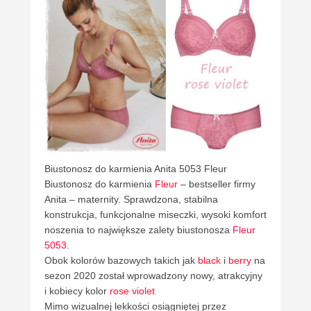
Biustonosz do karmienia Anita 5053 Fleur
Biustonosz do karmienia
Fleur
– bestseller firmy
Anita – maternity. Sprawdzona, stabilna
konstrukcja, funkcjonalne miseczki, wysoki komfort
noszenia to największe zalety biustonosza
Fleur
5053
.
Obok kolorów bazowych takich jak
black
i
berry
na
sezon 2020 został wprowadzony nowy, atrakcyjny
i kobiecy kolor
rose violet
Mimo wizualnej lekkości osiągniętej przez