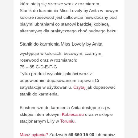
które stają się szersze wraz z rozmiarem.
Stanik do karmienia Miss Lovely by Anita w nowym
kolorze rosewood jest całkowicie niewidoczny pod
białymi ubraniami co stanowi bardziej kobiecą
alternatywę dla praktycznego choć nudnego beżu.
Stanik do karmienia Miss Lovely by Anita
występuje w kolorach: beżowym, czarnym,
rosewood oraz w rozmiarach:
75 – 85 C-D-E-F-G
Tylko produkt wysokiej jakości wraz z
odpowiednim dopasowaniem zapewni Ci
satysfakcję w użytkowaniu.
Czytaj
jak dopasować
stanik do karmienia.
Biustonosze do karmienia Anita dostępne są w
sklepie internetowym
Kobieca.eu
oraz w sklepie
stacjonarnym Lilly w
Toruniu
.
Masz pytania?
Zadzwoń
56 660 15 00
lub napisz