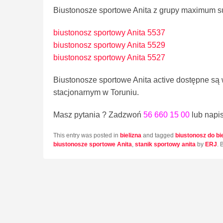
Biustonosze sportowe Anita z grupy maximum s
biustonosz sportowy Anita 5537
biustonosz sportowy Anita 5529
biustonosz sportowy Anita 5527
Biustonosze sportowe Anita active dostępne są
stacjonarnym w Toruniu.
Masz pytania ? Zadzwoń
56 660 15 00
lub napi
This entry was posted in
bielizna
and tagged
biustonosz do bi
biustonosze sportowe Anita
,
stanik sportowy anita
by
ERJ
. 