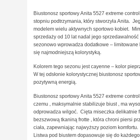
Biustonosz sportowy Anita 5527 extreme contro
stopniu podtrzymania, który stworzyła Anita. Jeg
modelem wielu aktywnych sportowo kobiet. Mimo
sprzedaży od 10 lat nadal jego sprzedawalność 
sezonowo wprowadza dodatkowe – limitowane ko
się najmodniejszą kolorystyką.
Kolorem tego sezonu jest cayenne – kolor piepr
W tej odsłonie kolorystycznej biustonosz sporto
pozytywną energią.
Biustonosz sportowy Anita 5527 extreme control
czemu , maksymalnie stabilizuje biust , ma wys
odprowadza wilgoć. Cięta miseczka delikatnie f
bezszwową tkaniną frotte , która chroni piersi 
ciała, zapewniając najwyższy poziom komfortu.
Listwa pod biustem dopasowuje się do każdego 