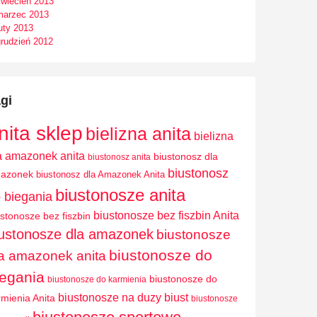
kwiecień 2013
marzec 2013
uty 2013
grudzień 2012
gi
nita sklep
bielizna anita
bielizna
a amazonek anita
biustonosz dla
biustonosz anita
biustonosz
azonek
biustonosz dla Amazonek Anita
biustonosze anita
 biegania
biustonosze bez fiszbin Anita
ustonosze bez fiszbin
iustonosze dla amazonek
biustonosze
biustonosze do
a amazonek anita
iegania
biustonosze do
biustonosze do karmienia
biustonosze na duzy biust
rmienia Anita
biustonosze