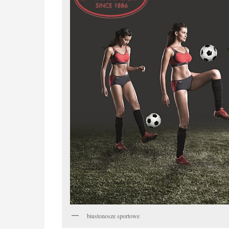
biustonosze sportowe