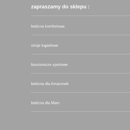
zapraszamy do sklepu :
bielizna komfortowa
stroje kąpielowe
biustonosze sportowe
bielizna dla Amazonek
bielizna dla Mam